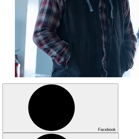
Facebook