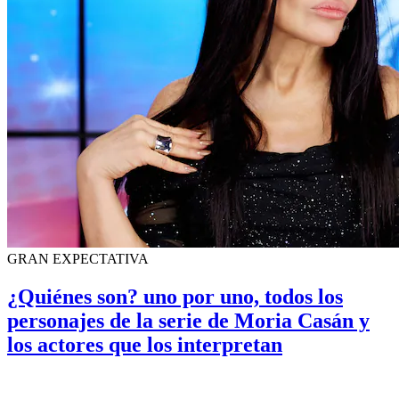
GRAN EXPECTATIVA
¿Quiénes son? uno por uno, todos los
personajes de la serie de Moria Casán y
los actores que los interpretan