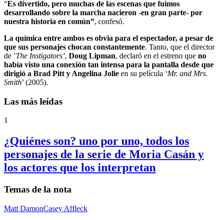
“
Es divertido, pero muchas de las escenas que fuimos
desarrollando sobre la marcha nacieron -en gran parte- por
nuestra historia en común”
, confesó.
La química entre ambos es obvia para el espectador, a pesar de
que sus personajes chocan constantemente
. Tanto, que el director
de ’
The Instigators’
,
Doug Lipman
, declaró en el estreno que
no
había visto una conexión tan intensa para la pantalla desde que
dirigió a Brad Pitt y Angelina Jolie
en su película ‘
Mr. and Mrs.
Smith
’ (2005).
Las más leídas
1
¿Quiénes son? uno por uno, todos los
personajes de la serie de Moria Casán y
los actores que los interpretan
Temas de la nota
Matt Damon
Casey Affleck