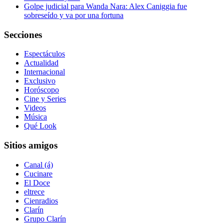
Golpe judicial para Wanda Nara: Alex Caniggia fue
sobreseído y va por una fortuna
Secciones
Espectáculos
Actualidad
Internacional
Exclusivo
Horóscopo
Cine y Series
Videos
Música
Qué Look
Sitios amigos
Canal (á)
Cucinare
El Doce
eltrece
Cienradios
Clarín
Grupo Clarín