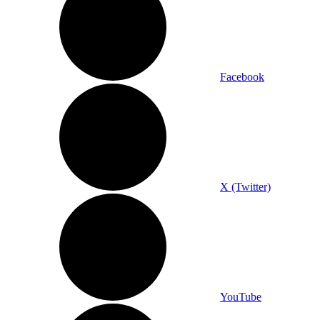
Facebook
X (Twitter)
YouTube