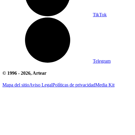
TikTok
Telegram
© 1996 -
2026
, Artear
Mapa del sitio
Aviso Legal
Políticas de privacidad
Media Kit