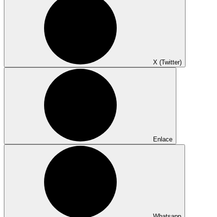
X (Twitter)
Enlace
Whatsapp