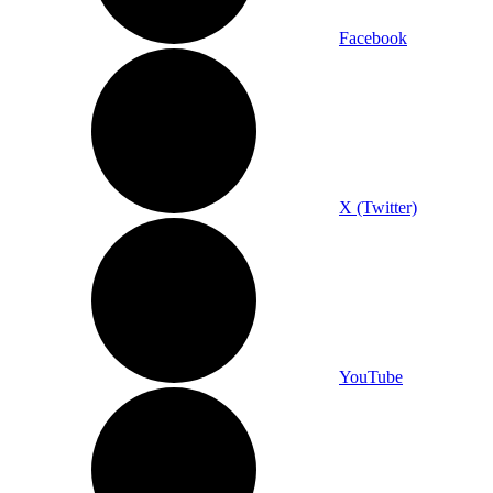
Facebook
X (Twitter)
YouTube