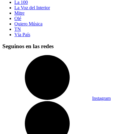
La 100
La Voz del Interior
Mitre
Olé
Quiero Música
TN
Vía País
Seguinos en las redes
Instagram