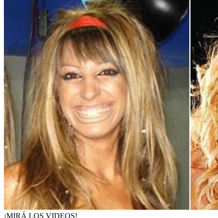
¡MIRÁ LOS VIDEOS!