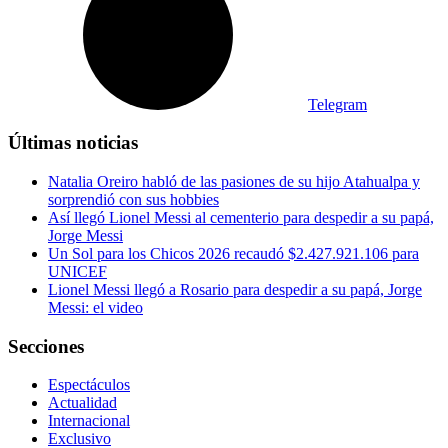
Telegram
Últimas noticias
Natalia Oreiro habló de las pasiones de su hijo Atahualpa y
sorprendió con sus hobbies
Así llegó Lionel Messi al cementerio para despedir a su papá,
Jorge Messi
Un Sol para los Chicos 2026 recaudó $2.427.921.106 para
UNICEF
Lionel Messi llegó a Rosario para despedir a su papá, Jorge
Messi: el video
Secciones
Espectáculos
Actualidad
Internacional
Exclusivo