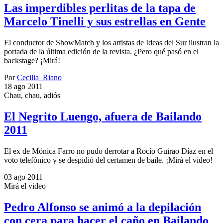
Las imperdibles perlitas de la tapa de
Marcelo Tinelli y sus estrellas en Gente
El conductor de ShowMatch y los artistas de Ideas del Sur ilustran la
portada de la última edición de la revista. ¿Pero qué pasó en el
backstage? ¡Mirá!
Por
Cecilia_Riano
18 ago 2011
Chau, chau, adiós
El Negrito Luengo, afuera de Bailando
2011
El ex de Mónica Farro no pudo derrotar a Rocío Guirao Díaz en el
voto telefónico y se despidió del certamen de baile. ¡Mirá el video!
03 ago 2011
Mirá el video
Pedro Alfonso se animó a la depilación
con cera para hacer el caño en Bailando