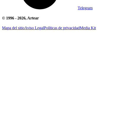
Telegram
© 1996 -
2026
, Artear
Mapa del sitio
Aviso Legal
Políticas de privacidad
Media Kit