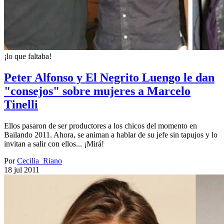
¡lo que faltaba!
Peter Alfonso y El Negrito Luengo le dan
"consejos" sobre mujeres a Marcelo
Tinelli
Ellos pasaron de ser productores a los chicos del momento en
Bailando 2011. Ahora, se animan a hablar de su jefe sin tapujos y lo
invitan a salir con ellos... ¡Mirá!
Por
Cecilia_Riano
18 jul 2011