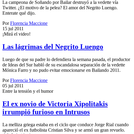
La campeona de Soñando por Bailar destruyó a la vedette vía
Twitter. ¿El motivo de la pelea? El amor del Negrito Luengo.
Enterate qué dijo.
Por
Florencia Maccione
15 jul 2011
¡Mirá el video!
Las lágrimas del Negrito Luengo
Luego de que su padre lo defendiera la semana pasada, el productor
de Ideas del Sur habló de su escandalosa separación de la vedette
Mónica Farro y no pudo evitar emocionarse en Bailando 2011.
Por
Florencia Maccione
05 jul 2011
Entre la tensión y el humor
El ex novio de Victoria Xipolitakis
irrumpió furioso en Intrusos
La melliza griega estaba en el ciclo que conduce Jorge Rial cuando
apareció el ex futbolista Cristian Silva y se armó un gran revuelo.