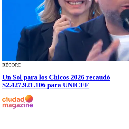
RÉCORD
Un Sol para los Chicos 2026 recaudó
$2.427.921.106 para UNICEF