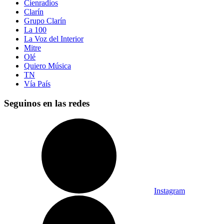
Cienradios
Clarín
Grupo Clarín
La 100
La Voz del Interior
Mitre
Olé
Quiero Música
TN
Vía País
Seguinos en las redes
Instagram