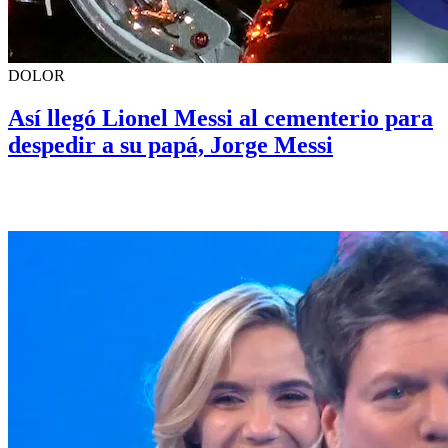
DOLOR
Así llegó Lionel Messi al cementerio para
despedir a su papá, Jorge Messi