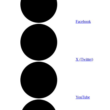
Facebook
X (Twitter)
YouTube