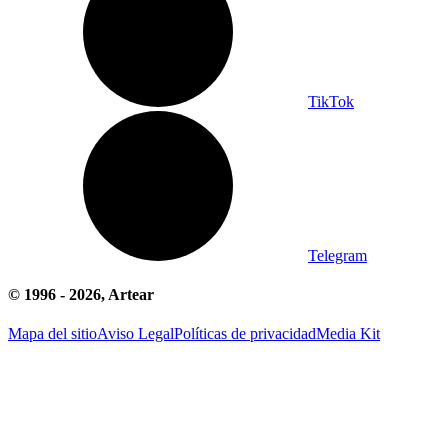
TikTok
Telegram
© 1996 -
2026
, Artear
Mapa del sitio
Aviso Legal
Políticas de privacidad
Media Kit