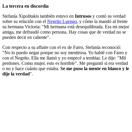
La tercera en discordia
Stefanía Xipolitakis también estuvo en
Intrusos
y contó su verdad
sobre su relación con el
Negrito Luengo
, y cómo la mandó al frente
su hermana Victoria: "Mi hermana está desequilibrada. Era mi mejor
amiga, me defraudó como persona. Hay cosas que de verdad no se
pueden decir en caliente".
Con respecto a su affaire con el ex de Farro, Stefanía reconoció:
"No lo puedo negar porque no soy mentirosa. Yo hablé con Farro y
con el Negrito. Ella me llamó y yo empecé a temblar. Le dije: "Mil
perdones. Como mujer, esto es horrible". Me preguntó si era verdad
o no y hace cuánto que estaba.
Se me puso la mente en blanco y le
dije la verdad
".