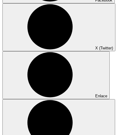
Facebook
X (Twitter)
Enlace