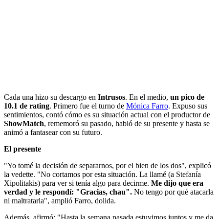
Cada una hizo su descargo en
Intrusos
. En el medio,
un pico de
10.1 de rating
. Primero fue el turno de
Mónica Farro
. Expuso sus
sentimientos, contó cómo es su situación actual con el productor de
ShowMatch
, rememoró su pasado, habló de su presente y hasta se
animó a fantasear con su futuro.
El presente
"Yo tomé la decisión de separarnos, por el bien de los dos", explicó
la vedette. "No cortamos por esta situación. La llamé (a Stefanía
Xipolitakis) para ver si tenía algo para decirme.
Me dijo que era
verdad y le respondí: "Gracias, chau".
No tengo por qué atacarla
ni maltratarla", amplió Farro, dolida.
Además, afirmó: "Hasta la semana pasada estuvimos juntos y me da