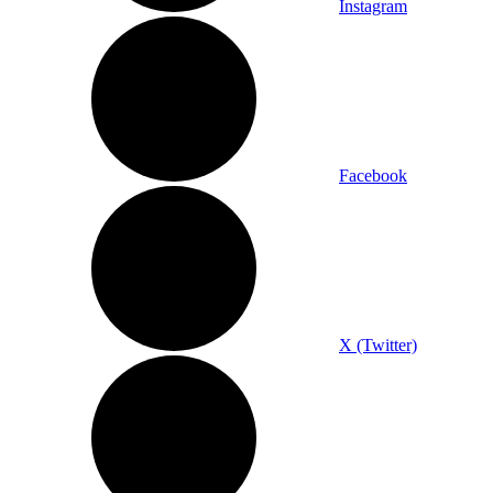
Instagram
Facebook
X (Twitter)