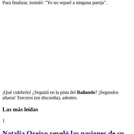
Para finalizar, insistió: "Yo no separé a ninguna pareja".
¡Qué culebrón! ¿Seguirá en la pista del
Bailando
? ¡Segundos
afuera! Terceros (en discordia), adentro.
Las más leídas
1
Natalia Oreiro reveló las pasiones de su