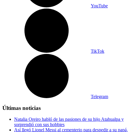
YouTube
TikTok
Telegram
Últimas noticias
Natalia Oreiro habló de las pasiones de su hijo Atahualpa y
sorprendió con sus hobbies
Así llegó Lionel Messi al cementerio para despedir a su papá,