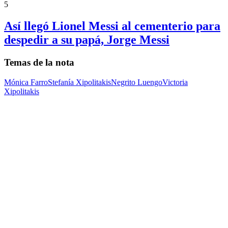
5
Así llegó Lionel Messi al cementerio para
despedir a su papá, Jorge Messi
Temas de la nota
Mónica Farro
Stefanía Xipolitakis
Negrito Luengo
Victoria
Xipolitakis