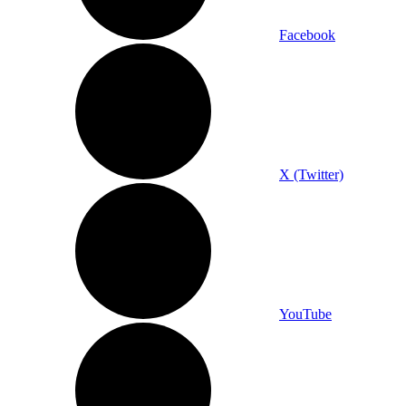
Facebook
X (Twitter)
YouTube