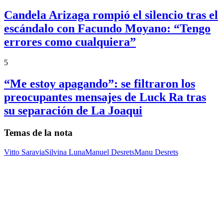
Candela Arizaga rompió el silencio tras el
escándalo con Facundo Moyano: “Tengo
errores como cualquiera”
5
“Me estoy apagando”: se filtraron los
preocupantes mensajes de Luck Ra tras
su separación de La Joaqui
Temas de la nota
Vitto Saravia
Silvina Luna
Manuel Desrets
Manu Desrets