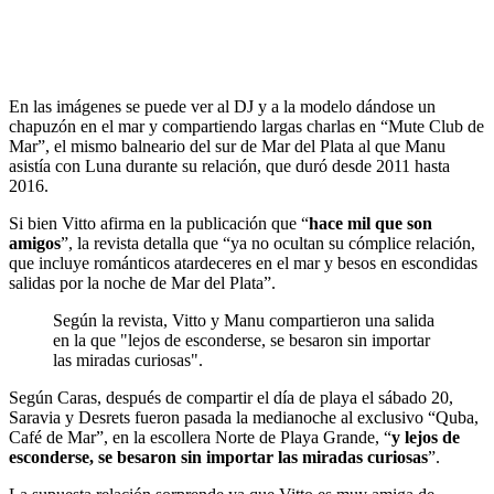
En las imágenes se puede ver al DJ y a la modelo dándose un
chapuzón en el mar y compartiendo largas charlas en “Mute Club de
Mar”, el mismo balneario del sur de Mar del Plata al que Manu
asistía con Luna durante su relación, que duró desde 2011 hasta
2016.
Si bien Vitto afirma en la publicación que “
hace mil que son
amigos
”, la revista detalla que “ya no ocultan su cómplice relación,
que incluye románticos atardeceres en el mar y besos en escondidas
salidas por la noche de Mar del Plata”.
Según la revista, Vitto y Manu compartieron una salida
en la que "lejos de esconderse, se besaron sin importar
las miradas curiosas".
Según Caras, después de compartir el día de playa el sábado 20,
Saravia y Desrets fueron pasada la medianoche al exclusivo “Quba,
Café de Mar”, en la escollera Norte de Playa Grande, “
y lejos de
esconderse, se besaron sin importar las miradas curiosas
”.