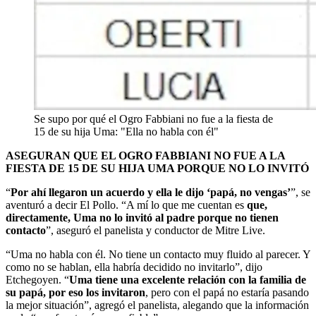
Se supo por qué el Ogro Fabbiani no fue a la fiesta de
15 de su hija Uma: "Ella no habla con él"
ASEGURAN QUE EL OGRO FABBIANI NO FUE A LA
FIESTA DE 15 DE SU HIJA UMA PORQUE NO LO INVITÓ
“
Por ahí llegaron un acuerdo y ella le dijo ‘papá, no vengas’
”, se
aventuró a decir El Pollo. “A mí lo que me cuentan es
que,
directamente, Uma no lo invitó al padre porque no tienen
contacto
”, aseguró el panelista y conductor de Mitre Live.
“Uma no habla con él. No tiene un contacto muy fluido al parecer. Y
como no se hablan, ella habría decidido no invitarlo”, dijo
Etchegoyen. “
Uma tiene una excelente relación con la familia de
su papá, por eso los invitaron
, pero con el papá no estaría pasando
la mejor situación”, agregó el panelista, alegando que la información