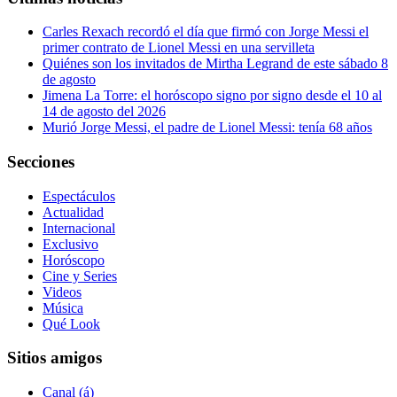
Carles Rexach recordó el día que firmó con Jorge Messi el
primer contrato de Lionel Messi en una servilleta
Quiénes son los invitados de Mirtha Legrand de este sábado 8
de agosto
Jimena La Torre: el horóscopo signo por signo desde el 10 al
14 de agosto del 2026
Murió Jorge Messi, el padre de Lionel Messi: tenía 68 años
Secciones
Espectáculos
Actualidad
Internacional
Exclusivo
Horóscopo
Cine y Series
Videos
Música
Qué Look
Sitios amigos
Canal (á)