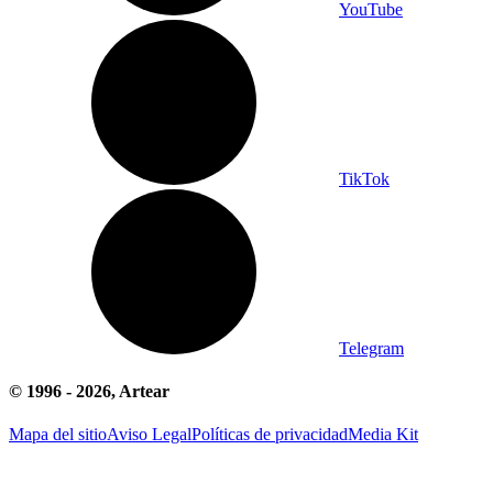
YouTube
TikTok
Telegram
© 1996 -
2026
, Artear
Mapa del sitio
Aviso Legal
Políticas de privacidad
Media Kit