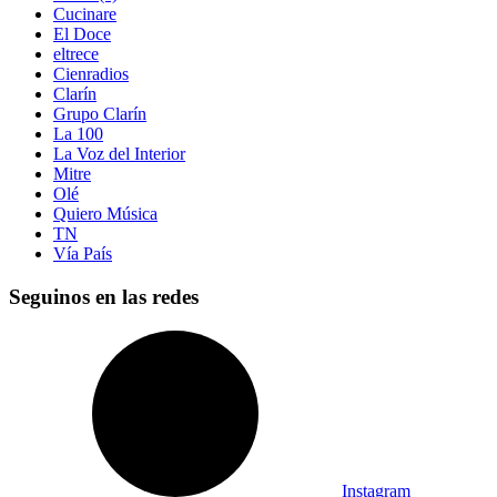
Cucinare
El Doce
eltrece
Cienradios
Clarín
Grupo Clarín
La 100
La Voz del Interior
Mitre
Olé
Quiero Música
TN
Vía País
Seguinos en las redes
Instagram