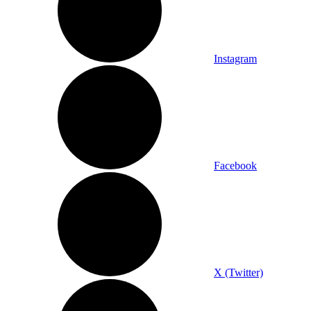
Instagram
Facebook
X (Twitter)