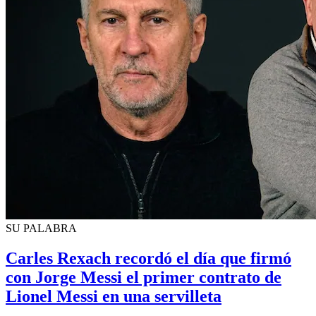
SU PALABRA
Carles Rexach recordó el día que firmó
con Jorge Messi el primer contrato de
Lionel Messi en una servilleta