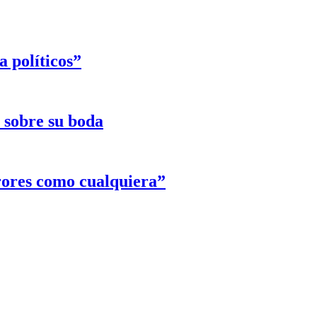
 políticos”
e sobre su boda
rores como cualquiera”