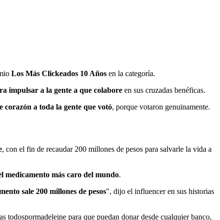
emio
Los Más Clickeados 10 Años
en la categoría.
a impulsar a la gente a que colabore
en sus cruzadas benéficas.
e corazón a toda la gente que votó
, porque votaron genuinamente.
e
, con el fin de recaudar 200 millones de pesos para salvarle la vida a
n el medicamento más caro del mundo
.
mento sale 200 millones de pesos
", dijo el influencer en sus historias
alias todospormadeleine para que puedan donar desde cualquier banco,