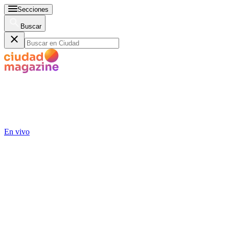
Secciones
Buscar
En vivo