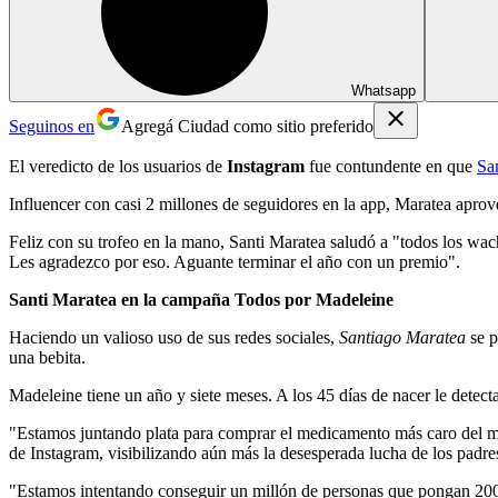
Whatsapp
Seguinos en
Agregá Ciudad como sitio preferido
El veredicto de los usuarios de
Instagram
fue contundente en que
Sa
Influencer con casi 2 millones de seguidores en la app, Maratea apro
Feliz con su trofeo en la mano, Santi Maratea saludó a "todos los w
Les agradezco por eso. Aguante terminar el año con un premio".
Santi Maratea en la campaña Todos por Madeleine
Haciendo un valioso uso de sus redes sociales,
Santiago Maratea
se 
una bebita.
Madeleine tiene un año y siete meses. A los 45 días de nacer le detect
"Estamos juntando plata para comprar el medicamento más caro del m
de Instagram, visibilizando aún más la desesperada lucha de los padres
"Estamos intentando conseguir un millón de personas que pongan 200 p