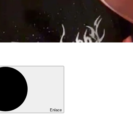
Enlace