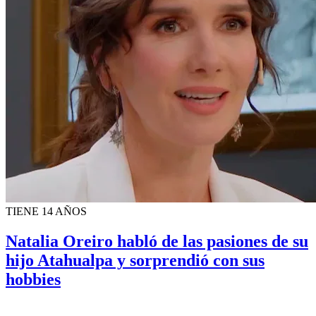
TIENE 14 AÑOS
Natalia Oreiro habló de las pasiones de su
hijo Atahualpa y sorprendió con sus
hobbies