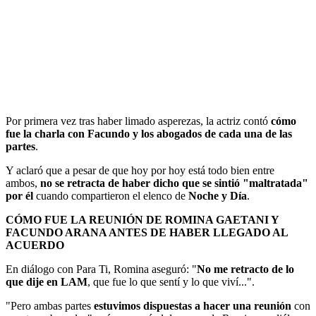
Por primera vez tras haber limado asperezas, la actriz contó
cómo
fue la charla con Facundo y los abogados de cada una de las
partes
.
Y aclaró que a pesar de que hoy por hoy está todo bien entre
ambos,
no se retracta de haber dicho que se sintió "maltratada"
por él
cuando compartieron el elenco de
Noche y Día
.
CÓMO FUE LA REUNIÓN DE ROMINA GAETANI Y
FACUNDO ARANA ANTES DE HABER LLEGADO AL
ACUERDO
En diálogo con Para Ti, Romina aseguró: "
No me retracto de lo
que dije en LAM
, que fue lo que sentí y lo que viví...".
"Pero ambas partes
estuvimos dispuestas a hacer una reunión
con