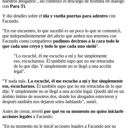
nuestros abogados", así comenzó el descargo de Romina en diálogo
con
Para Ti
.
Y dio detalles sobre el
ida y vuelta puertas para adentro
con
Facundo.
"En ese encuentro, lo que sucedió es un poco lo que se comunicó,
que independientemente del afecto que ambos nos tenemos con
Facundo como compañeros
pudimos decirnos a la cara todo lo
que cada uno creyó y todo lo que cada uno sintió
".
"Lo escuché, él me escucho a mí y fue simplemente
eso, escucharnos. Él también supo que no me retractaba
de lo que dije. Y simplemente no se llegó a una acción
legal".
"Y nada más.
Lo escuché, él me escucho a mí y fue simplemente
eso, escucharnos.
Él también supo que no me retractaba de lo que
dije. Y simplemente no se llegó a una acción legal. Quedó ahí en un
ámbito íntimo de nosotros dos, donde los abogados estuvieron y
después también nos dejaron solos hablando", sumó.
Antes de cerrar, reveló
por qué en su momento no quiso iniciarle
acciones legales
a Facundo.
"En su momento no le inicié acciones legales a Facundo por su