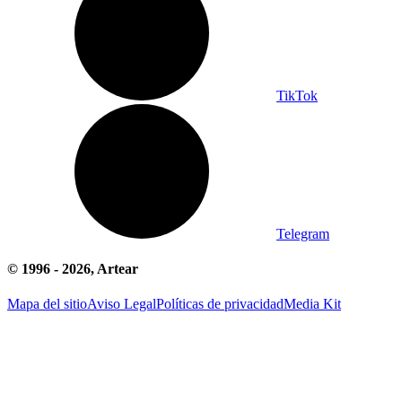
TikTok
Telegram
© 1996 -
2026
, Artear
Mapa del sitio
Aviso Legal
Políticas de privacidad
Media Kit