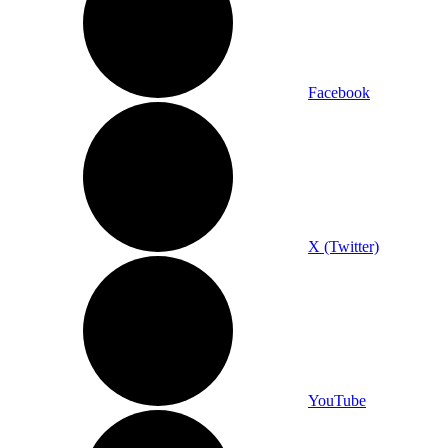
Facebook
X (Twitter)
YouTube