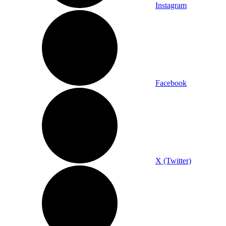
Instagram
Facebook
X (Twitter)