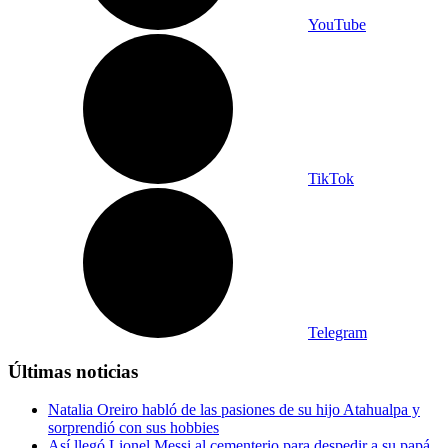
YouTube
TikTok
Telegram
Últimas noticias
Natalia Oreiro habló de las pasiones de su hijo Atahualpa y
sorprendió con sus hobbies
Así llegó Lionel Messi al cementerio para despedir a su papá,