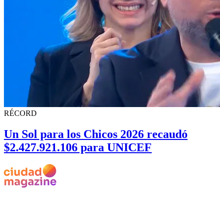
RÉCORD
Un Sol para los Chicos 2026 recaudó
$2.427.921.106 para UNICEF