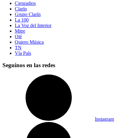
Cienradios
Clarín
Grupo Clarín
La 100
La Voz del Interior
Mitre
Olé
Quiero Música
TN
Vía País
Seguinos en las redes
Instagram