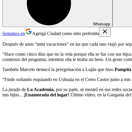
Whatsapp
Seguinos en
Agregá Ciudad como sitio preferido
Después de unas “mini vacaciones” en las que cada uno viajó por sep
“Hace como cinco días que no la veía porque ella se fue con sus hijos 
comienzo del programa, mientras ella le tiraba un beso. Un gesto con
También Marcelo destacó la peregrinación a Luján que hizo
Pampit
“Finde soñando esquiando en Ushuaia en el Cerro Castor junto a mis hij
La jurado de
La Academia
, por su parte, se mostró en sus redes soci
mis hijos...
¡Enamorada del lugar!
Último vídeo, en la Garganta del 