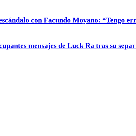
el escándalo con Facundo Moyano: “Tengo er
ocupantes mensajes de Luck Ra tras su sepa