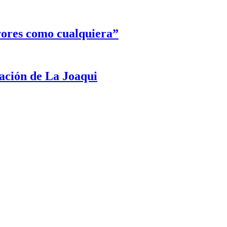
rores como cualquiera”
ración de La Joaqui