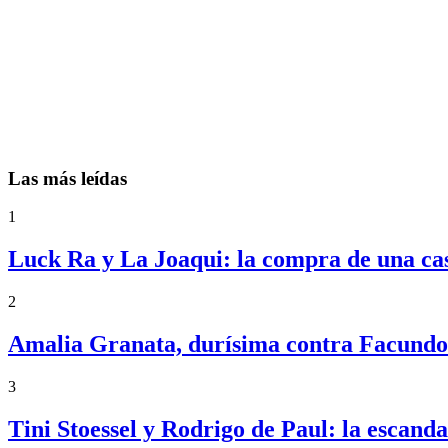
Las más leídas
1
Luck Ra y La Joaqui: la compra de una ca
2
Amalia Granata, durísima contra Facundo 
3
Tini Stoessel y Rodrigo de Paul: la escand