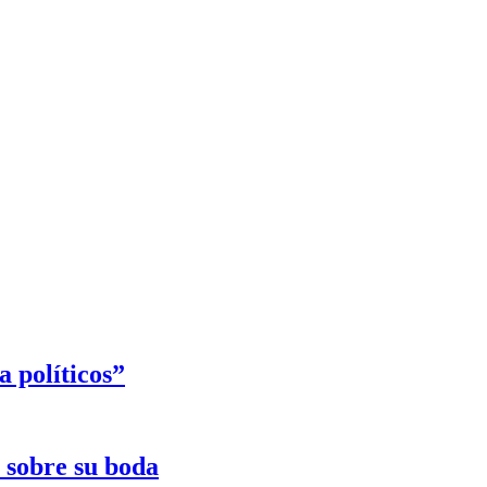
 políticos”
e sobre su boda