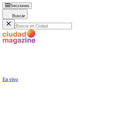
Secciones
Buscar
En vivo