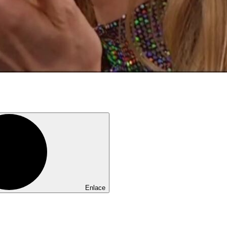
Enlace