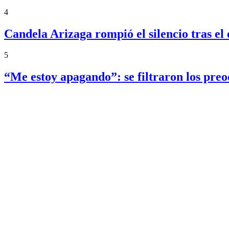
4
Candela Arizaga rompió el silencio tras 
5
“Me estoy apagando”: se filtraron los pre