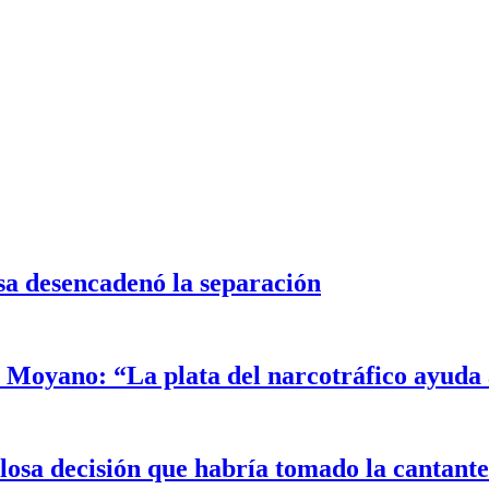
sa desencadenó la separación
Moyano: “La plata del narcotráfico ayuda a
alosa decisión que habría tomado la cantant