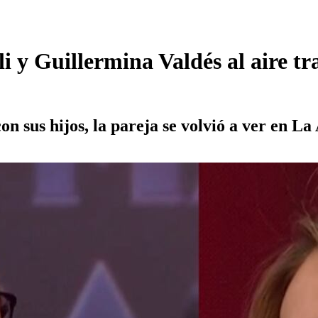
i y Guillermina Valdés al aire tr
on sus hijos, la pareja se volvió a ver en L