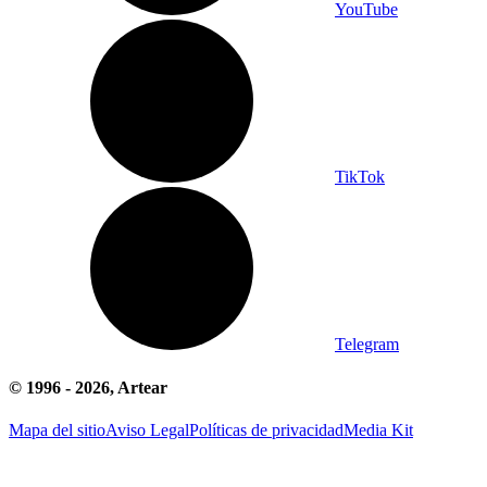
YouTube
TikTok
Telegram
© 1996 -
2026
, Artear
Mapa del sitio
Aviso Legal
Políticas de privacidad
Media Kit