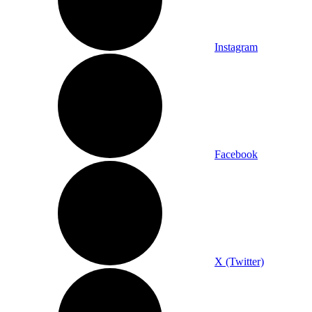
Instagram
Facebook
X (Twitter)