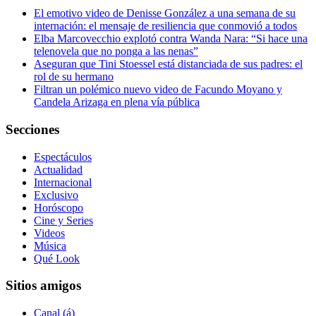
El emotivo video de Denisse González a una semana de su
internación: el mensaje de resiliencia que conmovió a todos
Elba Marcovecchio explotó contra Wanda Nara: “Si hace una
telenovela que no ponga a las nenas”
Aseguran que Tini Stoessel está distanciada de sus padres: el
rol de su hermano
Filtran un polémico nuevo video de Facundo Moyano y
Candela Arizaga en plena vía pública
Secciones
Espectáculos
Actualidad
Internacional
Exclusivo
Horóscopo
Cine y Series
Videos
Música
Qué Look
Sitios amigos
Canal (á)