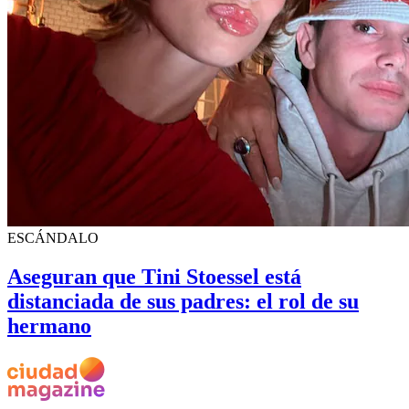
ESCÁNDALO
Aseguran que Tini Stoessel está
distanciada de sus padres: el rol de su
hermano