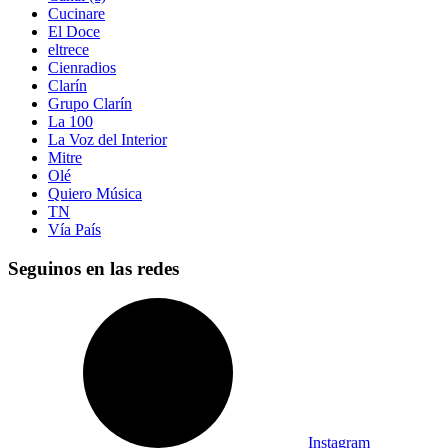
Cucinare
El Doce
eltrece
Cienradios
Clarín
Grupo Clarín
La 100
La Voz del Interior
Mitre
Olé
Quiero Música
TN
Vía País
Seguinos en las redes
Instagram