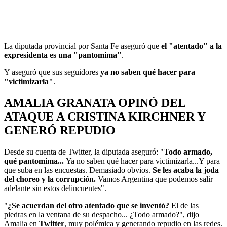
La diputada provincial por Santa Fe aseguró que
el "atentado" a la
expresidenta es una "pantomima"
.
Y aseguró que sus seguidores
ya no saben qué hacer para
"victimizarla"
.
AMALIA GRANATA OPINÓ DEL
ATAQUE A CRISTINA KIRCHNER Y
GENERÓ REPUDIO
Desde su cuenta de Twitter, la diputada aseguró: "
Todo armado,
qué pantomima...
Ya no saben qué hacer para victimizarla...Y para
que suba en las encuestas. Demasiado obvios.
Se les acaba la joda
del choreo y la corrupción.
Vamos Argentina que podemos salir
adelante sin estos delincuentes".
"
¿Se acuerdan del otro atentado que se inventó?
El de las
piedras en la ventana de su despacho... ¿Todo armado?", dijo
Amalia en
Twitter
, muy polémica y generando repudio en las redes.