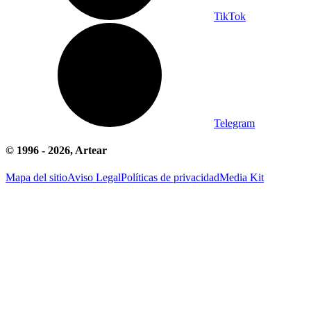
TikTok
Telegram
© 1996 -
2026
, Artear
Mapa del sitio
Aviso Legal
Políticas de privacidad
Media Kit