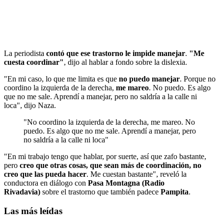
La periodista
contó que ese trastorno le impide manejar
.
"Me
cuesta coordinar"
, dijo al hablar a fondo sobre la dislexia.
"En mi caso, lo que me limita es que
no puedo manejar
. Porque no
coordino la izquierda de la derecha,
me mareo
. No puedo. Es algo
que no me sale. Aprendí a manejar, pero no saldría a la calle ni
loca", dijo Naza.
"No coordino la izquierda de la derecha, me mareo. No
puedo. Es algo que no me sale. Aprendí a manejar, pero
no saldría a la calle ni loca"
"En mi trabajo tengo que hablar, por suerte, así que zafo bastante,
pero
creo que otras cosas, que sean más de coordinación, no
creo que las pueda hacer
. Me cuestan bastante", reveló la
conductora en diálogo con
Pasa Montagna (Radio
Rivadavia)
sobre el trastorno que también padece
Pampita
.
Las más leídas