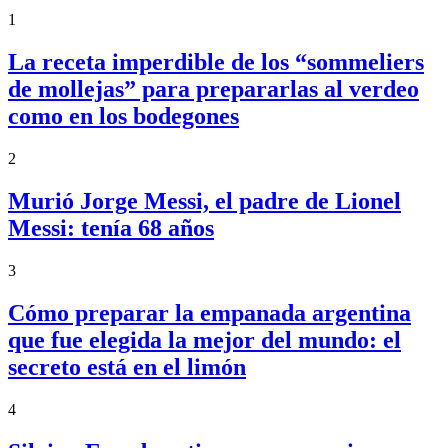
1
La receta imperdible de los “sommeliers
de mollejas” para prepararlas al verdeo
como en los bodegones
2
Murió Jorge Messi, el padre de Lionel
Messi: tenía 68 años
3
Cómo preparar la empanada argentina
que fue elegida la mejor del mundo: el
secreto está en el limón
4