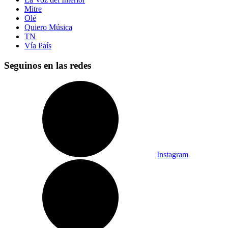
Mitre
Olé
Quiero Música
TN
Vía País
Seguinos en las redes
Instagram