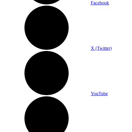
Facebook
X (Twitter)
YouTube