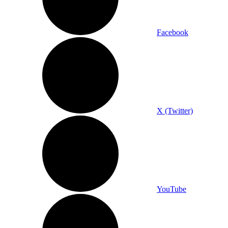
Facebook
X (Twitter)
YouTube