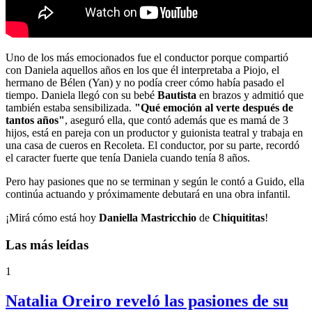
Uno de los más emocionados fue el conductor porque compartió
con Daniela aquellos años en los que él interpretaba a Piojo, el
hermano de Bélen (Yan) y no podía creer cómo había pasado el
tiempo. Daniela llegó con su bebé
Bautista
en brazos y admitió que
también estaba sensibilizada.
"Qué emoción al verte después de
tantos años"
, aseguró ella, que contó además que es mamá de 3
hijos, está en pareja con un productor y guionista teatral y trabaja en
una casa de cueros en Recoleta. El conductor, por su parte, recordó
el caracter fuerte que tenía Daniela cuando tenía 8 años.
Pero hay pasiones que no se terminan y según le contó a Guido, ella
continúa actuando y próximamente debutará en una obra infantil.
¡Mirá cómo está hoy
Daniella Mastricchio
de
Chiquititas
!
Las más leídas
1
Natalia Oreiro reveló las pasiones de su