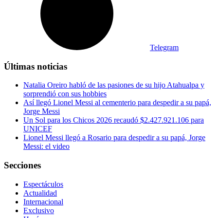
Telegram
Últimas noticias
Natalia Oreiro habló de las pasiones de su hijo Atahualpa y
sorprendió con sus hobbies
Así llegó Lionel Messi al cementerio para despedir a su papá,
Jorge Messi
Un Sol para los Chicos 2026 recaudó $2.427.921.106 para
UNICEF
Lionel Messi llegó a Rosario para despedir a su papá, Jorge
Messi: el video
Secciones
Espectáculos
Actualidad
Internacional
Exclusivo