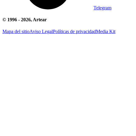
Telegram
© 1996 -
2026
, Artear
Mapa del sitio
Aviso Legal
Políticas de privacidad
Media Kit