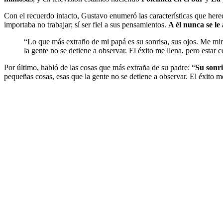
Con el recuerdo intacto, Gustavo enumeró las características que hered
importaba no trabajar; sí ser fiel a sus pensamientos.
A él nunca se le
“Lo que más extraño de mi papá es su sonrisa, sus ojos. Me mir
la gente no se detiene a observar. El éxito me llena, pero estar
Por último, habló de las cosas que más extraña de su padre: “
Su sonri
pequeñas cosas, esas que la gente no se detiene a observar. El éxito me