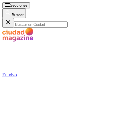
Secciones
Buscar
En vivo