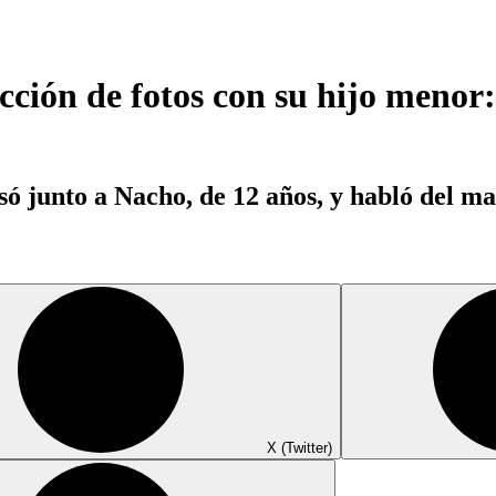
ción de fotos con su hijo menor
ó junto a Nacho, de 12 años, y habló del man
X (Twitter)