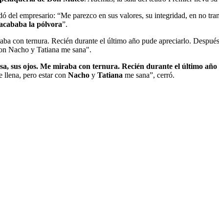
ó del empresario: “Me parezco en sus valores, su integridad, en no trans
 acababa la pólvora
”.
aba con ternura. Recién durante el último año pude apreciarlo. Despué
 con Nacho y Tatiana me sana".
sa, sus ojos. Me miraba con ternura. Recién durante el último año
 llena, pero estar con
Nacho
y
Tatiana
me sana”, cerró.