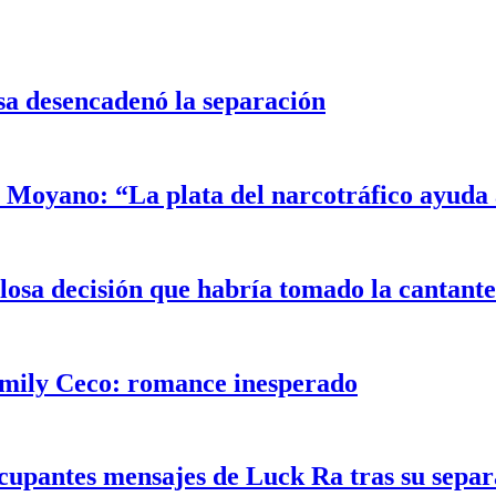
sa desencadenó la separación
Moyano: “La plata del narcotráfico ayuda a
alosa decisión que habría tomado la cantant
Emily Ceco: romance inesperado
ocupantes mensajes de Luck Ra tras su sepa