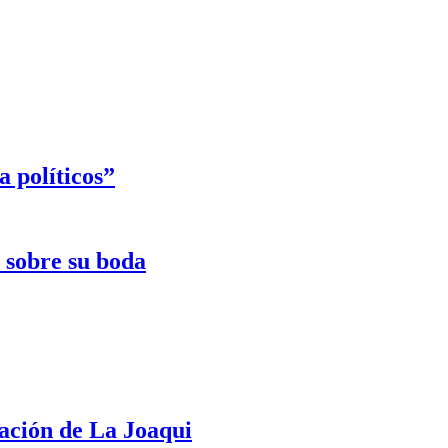
 políticos”
e sobre su boda
ración de La Joaqui