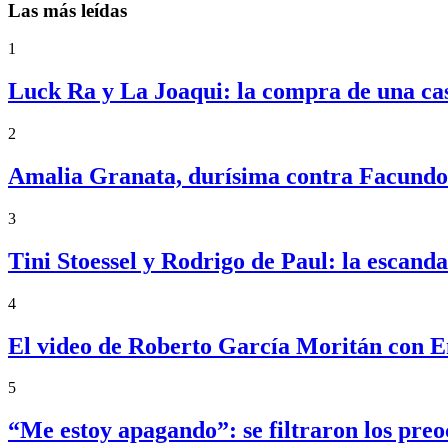
Las más leídas
1
Luck Ra y La Joaqui: la compra de una ca
2
Amalia Granata, durísima contra Facundo 
3
Tini Stoessel y Rodrigo de Paul: la escand
4
El video de Roberto García Moritán con 
5
“Me estoy apagando”: se filtraron los pre