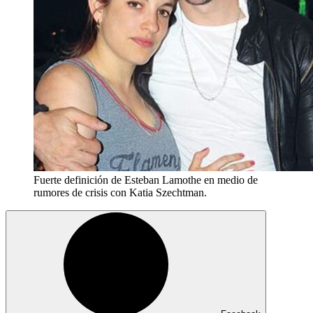
Fuerte definición de Esteban Lamothe en medio de
rumores de crisis con Katia Szechtman.