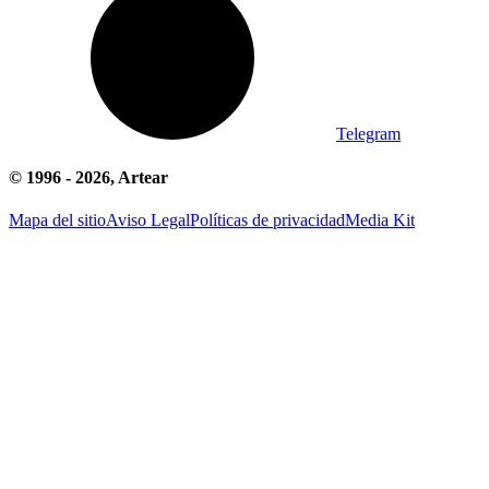
Telegram
© 1996 -
2026
, Artear
Mapa del sitio
Aviso Legal
Políticas de privacidad
Media Kit