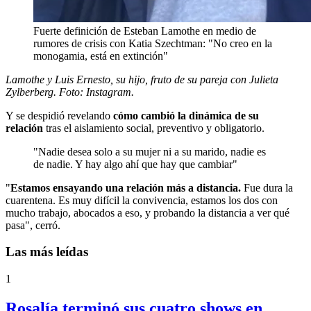
Fuerte definición de Esteban Lamothe en medio de
rumores de crisis con Katia Szechtman: "No creo en la
monogamia, está en extinción"
Lamothe y Luis Ernesto, su hijo, fruto de su pareja con Julieta
Zylberberg. Foto: Instagram.
Y se despidió revelando
cómo cambió la dinámica de su
relación
tras el aislamiento social, preventivo y obligatorio.
"Nadie desea solo a su mujer ni a su marido, nadie es
de nadie. Y hay algo ahí que hay que cambiar"
"
Estamos ensayando una relación más a distancia.
Fue dura la
cuarentena. Es muy difícil la convivencia, estamos los dos con
mucho trabajo, abocados a eso, y probando la distancia a ver qué
pasa", cerró.
Las más leídas
1
Rosalía terminó sus cuatro shows en