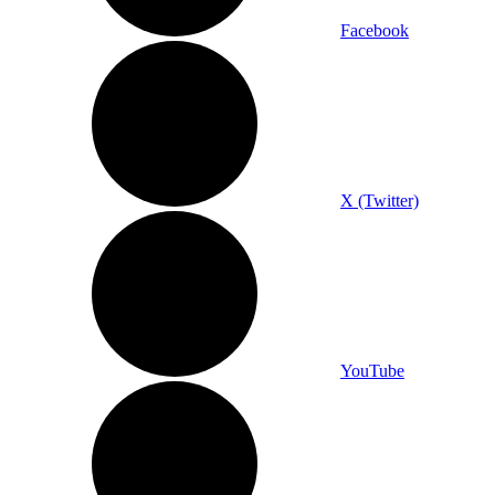
Facebook
X (Twitter)
YouTube