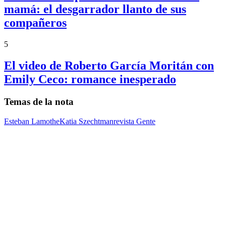
mamá: el desgarrador llanto de sus
compañeros
5
El video de Roberto García Moritán con
Emily Ceco: romance inesperado
Temas de la nota
Esteban Lamothe
Katia Szechtman
revista Gente