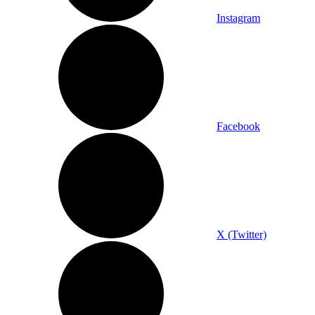
Instagram
Facebook
X (Twitter)