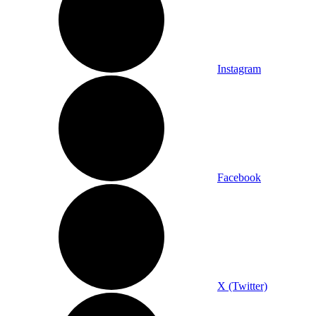
Instagram
Facebook
X (Twitter)