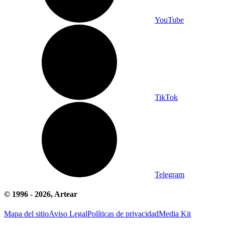
YouTube
TikTok
Telegram
© 1996 -
2026
, Artear
Mapa del sitio
Aviso Legal
Políticas de privacidad
Media Kit