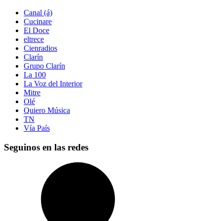
Canal (á)
Cucinare
El Doce
eltrece
Cienradios
Clarín
Grupo Clarín
La 100
La Voz del Interior
Mitre
Olé
Quiero Música
TN
Vía País
Seguinos en las redes