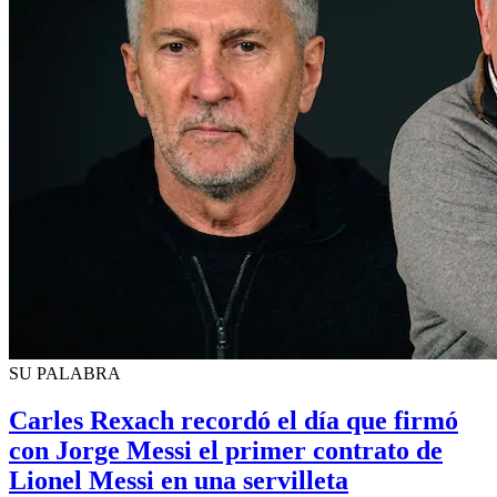
SU PALABRA
Carles Rexach recordó el día que firmó
con Jorge Messi el primer contrato de
Lionel Messi en una servilleta