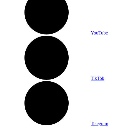
YouTube
TikTok
Telegram