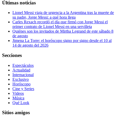
Últimas noticias
Lionel Messi viaja de urgencia a la Argentina tras la muerte de
su padre, Jorge Messi: a qué hora llega
Carles Rexach recordó el día que firmó con Jorge Messi el
primer contrato de Lionel Messi en una servilleta
Quiénes son los invitados de Mirtha Legrand de este sábado 8
de agosto
Jimena La Torre: el horóscopo signo por signo desde el 10 al
14 de agosto del 2026
Secciones
Espectáculos
Actualidad
Internacional
Exclusivo
Horóscopo
Cine y Series
Videos
Música
Qué Look
Sitios amigos