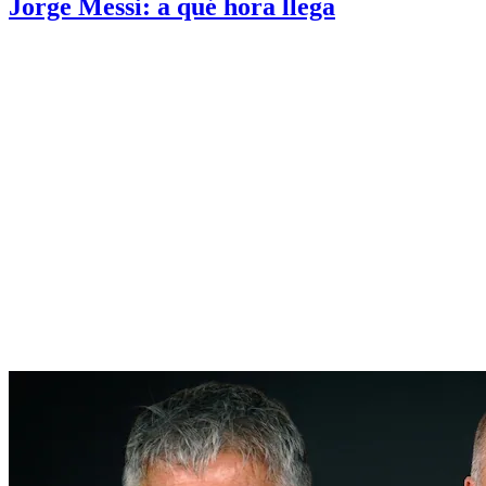
Jorge Messi: a qué hora llega