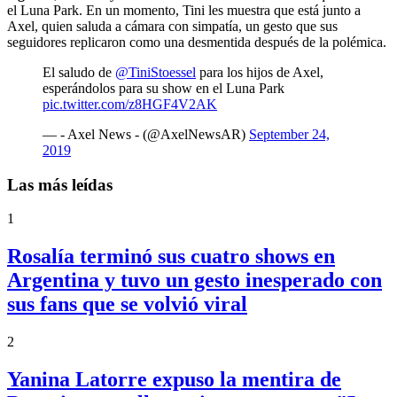
el Luna Park. En un momento, Tini les muestra que está junto a
Axel, quien saluda a cámara con simpatía, un gesto que sus
seguidores replicaron como una desmentida después de la polémica.
El saludo de
@TiniStoessel
para los hijos de Axel,
esperándolos para su show en el Luna Park
pic.twitter.com/z8HGF4V2AK
— - Axel News - (@AxelNewsAR)
September 24,
2019
Las más leídas
1
Rosalía terminó sus cuatro shows en
Argentina y tuvo un gesto inesperado con
sus fans que se volvió viral
2
Yanina Latorre expuso la mentira de