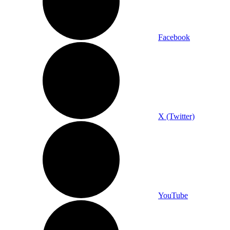
Facebook
X (Twitter)
YouTube