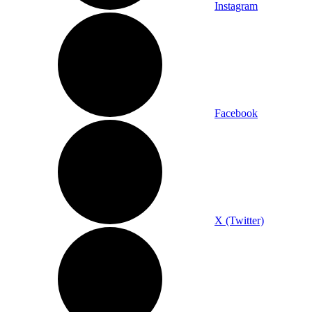
Instagram
Facebook
X (Twitter)