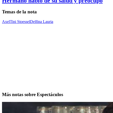
Hermano habló de su salud y preocupó
Temas de la nota
Axel
Tini Stoessel
Delfina Lauria
Más notas sobre Espectáculos