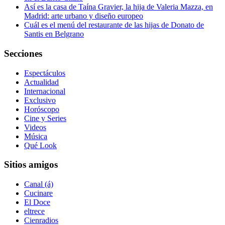
Así es la casa de Taína Gravier, la hija de Valeria Mazza, en
Madrid: arte urbano y diseño europeo
Cuál es el menú del restaurante de las hijas de Donato de
Santis en Belgrano
Secciones
Espectáculos
Actualidad
Internacional
Exclusivo
Horóscopo
Cine y Series
Videos
Música
Qué Look
Sitios amigos
Canal (á)
Cucinare
El Doce
eltrece
Cienradios