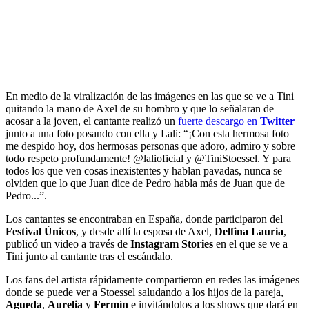
En medio de la viralización de las imágenes en las que se ve a Tini
quitando la mano de Axel de su hombro y que lo señalaran de
acosar a la joven, el cantante realizó un
fuerte descargo en
Twitter
junto a una foto posando con ella y Lali: “¡Con esta hermosa foto
me despido hoy, dos hermosas personas que adoro, admiro y sobre
todo respeto profundamente! @lalioficial y @TiniStoessel. Y para
todos los que ven cosas inexistentes y hablan pavadas, nunca se
olviden que lo que Juan dice de Pedro habla más de Juan que de
Pedro...”.
Los cantantes se encontraban en España, donde participaron del
Festival Únicos
, y desde allí la esposa de Axel,
Delfina Lauria
,
publicó un video a través de
Instagram Stories
en el que se ve a
Tini junto al cantante tras el escándalo.
Los fans del artista rápidamente compartieron en redes las imágenes
donde se puede ver a Stoessel saludando a los hijos de la pareja,
Agueda
,
Aurelia
y
Fermín
e invitándolos a los shows que dará en