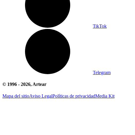
TikTok
Telegram
© 1996 -
2026
, Artear
Mapa del sitio
Aviso Legal
Políticas de privacidad
Media Kit