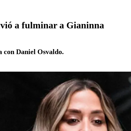
lvió a fulminar a Gianinna
ja con Daniel Osvaldo.