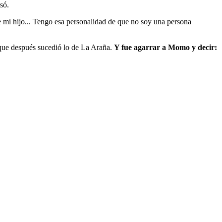
só.
e mi hijo... Tengo esa personalidad de que no soy una persona
 que después sucedió lo de La Araña.
Y fue agarrar a Momo y decir: