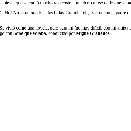
apié en que se enojó mucho y le costó aprender a reírse de lo que le pa
. ¡No! No, está todo bien las bolas. Era mi amiga y está con el padre d
"Se vivió como una novela, pero para mí fue muy difícil, con mi amiga
logo con
Soñé que volaba
, conducido por
Migue Granados
.