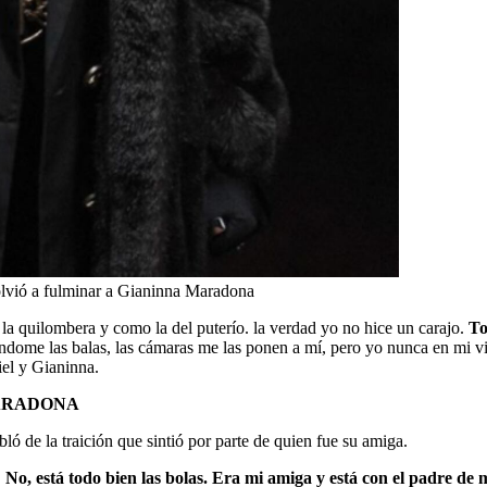
olvió a fulminar a Gianinna Maradona
la quilombera y como la del puterío. la verdad yo no hice un carajo.
Tod
ándome las balas, las cámaras me las ponen a mí, pero yo nunca en mi vi
iel y Gianinna.
MARADONA
ló de la traición que sintió por parte de quien fue su amiga.
 No, está todo bien las bolas. Era mi amiga y está con el padre de m