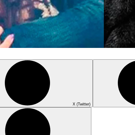
X (Twitter)