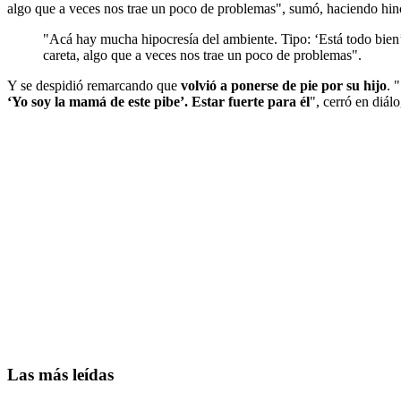
algo que a veces nos trae un poco de problemas", sumó, haciendo hinc
"Acá hay mucha hipocresía del ambiente. Tipo: ‘Está todo bien’
careta, algo que a veces nos trae un poco de problemas".
Y se despidió remarcando que
volvió a ponerse de pie por su hijo
. 
‘Yo soy la mamá de este pibe’. Estar fuerte para él
", cerró en diá
Las más leídas