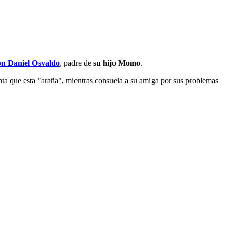
on Daniel Osvaldo
, padre de
su hijo Momo
.
anta que esta "araña", mientras consuela a su amiga por sus problemas