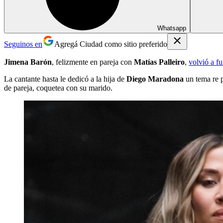
Whatsapp
Seguinos en
Agregá Ciudad como sitio preferido
Jimena Barón
, felizmente en pareja con
Matías Palleiro
,
volvió a f
La cantante hasta le dedicó a la hija de
Diego Maradona
un tema re 
de pareja, coquetea con su marido.