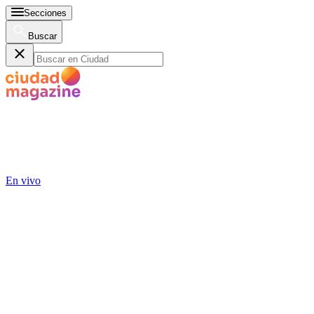
Secciones
Buscar
En vivo