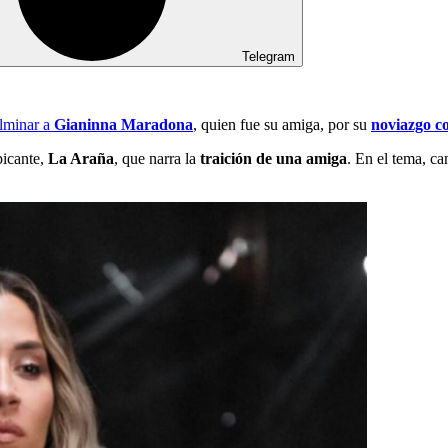
Telegram
ulminar a
Gianinna Maradona
, quien fue su amiga, por su
noviazgo c
picante,
La Araña
, que narra la
traición de una amiga
. En el tema, c