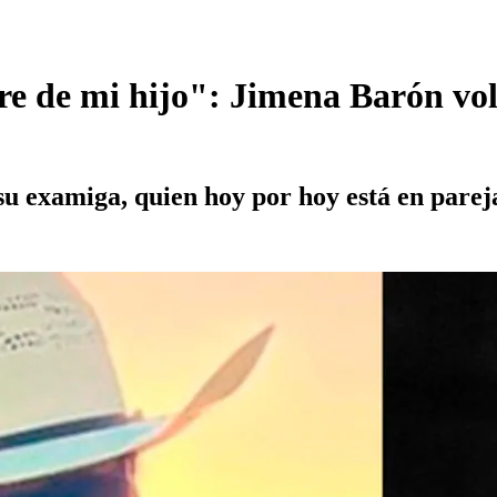
re de mi hijo": Jimena Barón vo
 su examiga, quien hoy por hoy está en pare