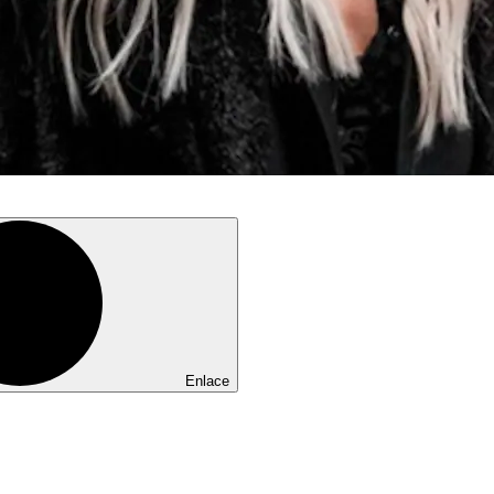
Enlace