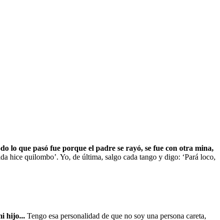
o lo que pasó fue porque el padre se rayó, se fue con otra mina,
da hice quilombo’. Yo, de última, salgo cada tango y digo: ‘Pará loco,
i hijo...
Tengo esa personalidad de que no soy una persona careta,