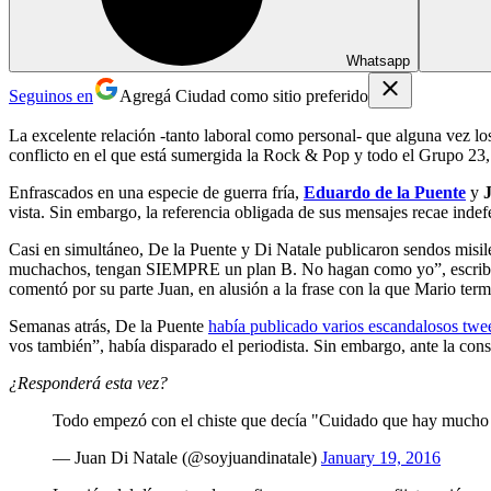
Whatsapp
Seguinos en
Agregá Ciudad como sitio preferido
La excelente relación -tanto laboral como personal- que alguna vez los
conflicto en el que está sumergida la Rock & Pop y todo el Grupo 23,
Enfrascados en una especie de guerra fría,
Eduardo de la Puente
y
vista. Sin embargo, la referencia obligada de sus mensajes recae indef
Casi en simultáneo, De la Puente y Di Natale publicaron sendos misile
muchachos, tengan SIEMPRE un plan B. No hagan como yo”, escrib
comentó por su parte Juan, en alusión a la frase con la que Mario te
Semanas atrás, De la Puente
había publicado varios escandalosos twe
vos también”, había disparado el periodista. Sin embargo, ante la cons
¿Responderá esta vez?
Todo empezó con el chiste que decía "Cuidado que hay mucho g
— Juan Di Natale (@soyjuandinatale)
January 19, 2016