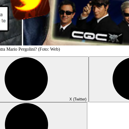
ntra Mario Pergolini? (Foto: Web)
X (Twitter)