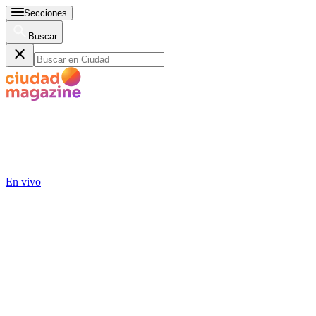
Secciones
Buscar
En vivo