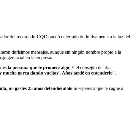
ndador del recordado
CQC
quedó enterrado definitivamente a la luz del
araron durísimos mensajes, aunque sin ningún nombre propio a la
rgo gerencial en la empresa.
n es la persona que te promete algo
. Y el consejito del día:
y mucho garca dando vueltas’. Años tardé en entenderlo
”,
puta, no gastes 25 años defendiéndolo
ni esperes a que te cague a