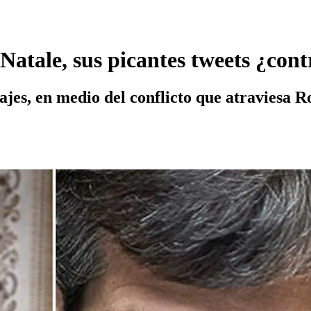
Natale, sus picantes tweets ¿con
jes, en medio del conflicto que atraviesa R