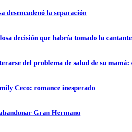
sa desencadenó la separación
alosa decisión que habría tomado la cantant
rarse del problema de salud de su mamá: e
Emily Ceco: romance inesperado
de abandonar Gran Hermano