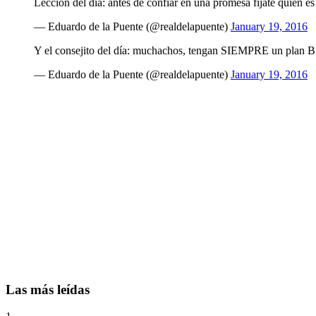
Lección del día: antes de confiar en una promesa fijate quién es
— Eduardo de la Puente (@realdelapuente)
January 19, 2016
Y el consejito del día: muchachos, tengan SIEMPRE un plan 
— Eduardo de la Puente (@realdelapuente)
January 19, 2016
Las más leídas