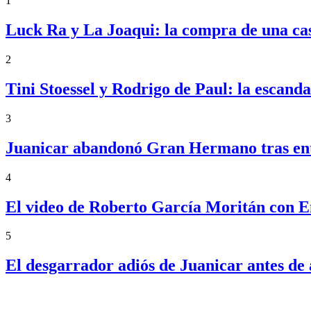
1
Luck Ra y La Joaqui: la compra de una ca
2
Tini Stoessel y Rodrigo de Paul: la escand
3
Juanicar abandonó Gran Hermano tras ente
4
El video de Roberto García Moritán con 
5
El desgarrador adiós de Juanicar antes 