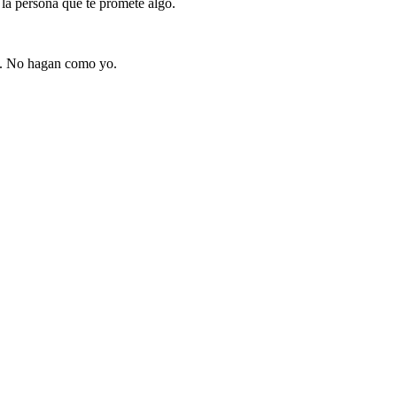
 la persona que te promete algo.
B. No hagan como yo.