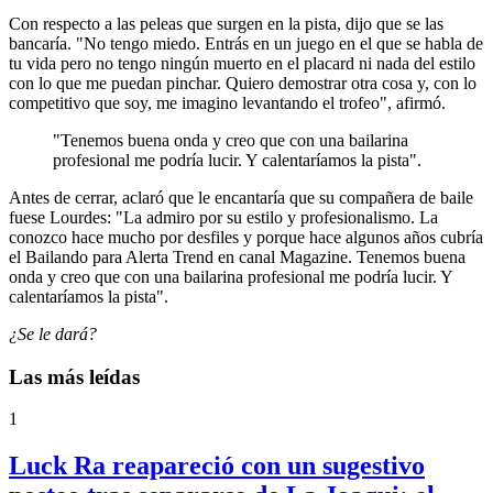
Con respecto a las peleas que surgen en la pista, dijo que se las
bancaría. "No tengo miedo. Entrás en un juego en el que se habla de
tu vida pero no tengo ningún muerto en el placard ni nada del estilo
con lo que me puedan pinchar. Quiero demostrar otra cosa y, con lo
competitivo que soy, me imagino levantando el trofeo", afirmó.
"Tenemos buena onda y creo que con una bailarina
profesional me podría lucir. Y calentaríamos la pista".
Antes de cerrar, aclaró que le encantaría que su compañera de baile
fuese Lourdes: "La admiro por su estilo y profesionalismo. La
conozco hace mucho por desfiles y porque hace algunos años cubría
el Bailando para Alerta Trend en canal Magazine. Tenemos buena
onda y creo que con una bailarina profesional me podría lucir. Y
calentaríamos la pista".
¿Se le dará?
Las más leídas
1
Luck Ra reapareció con un sugestivo