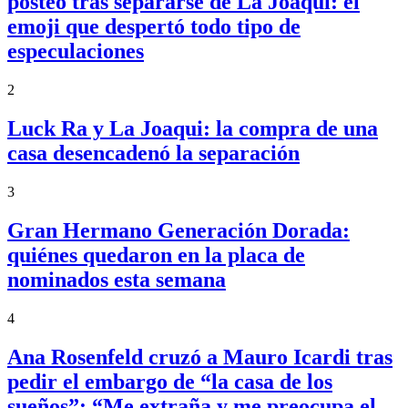
posteo tras separarse de La Joaqui: el
emoji que despertó todo tipo de
especulaciones
2
Luck Ra y La Joaqui: la compra de una
casa desencadenó la separación
3
Gran Hermano Generación Dorada:
quiénes quedaron en la placa de
nominados esta semana
4
Ana Rosenfeld cruzó a Mauro Icardi tras
pedir el embargo de “la casa de los
sueños”: “Me extraña y me preocupa el