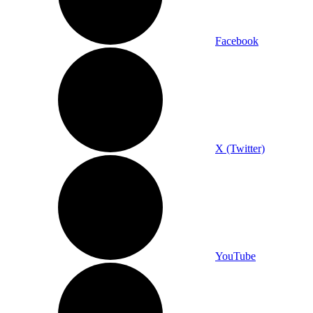
Facebook
X (Twitter)
YouTube