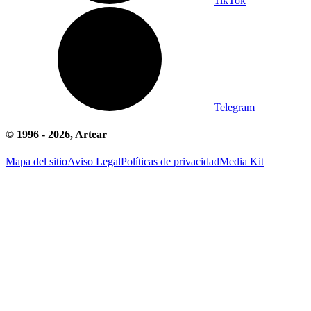
TikTok
Telegram
© 1996 -
2026
, Artear
Mapa del sitio
Aviso Legal
Políticas de privacidad
Media Kit