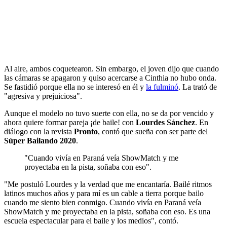
Al aire, ambos coquetearon. Sin embargo, el joven dijo que cuando
las cámaras se apagaron y quiso acercarse a Cinthia no hubo onda.
Se fastidió porque ella no se interesó en él y
la fulminó
. La trató de
"agresiva y prejuiciosa".
Aunque el modelo no tuvo suerte con ella, no se da por vencido y
ahora quiere formar pareja ¡de baile! con
Lourdes Sánchez
. En
diálogo con la revista
Pronto
, contó que sueña con ser parte del
Súper Bailando 2020
.
"Cuando vivía en Paraná veía ShowMatch y me
proyectaba en la pista, soñaba con eso".
"Me postuló Lourdes y la verdad que me encantaría. Bailé ritmos
latinos muchos años y para mí es un cable a tierra porque bailo
cuando me siento bien conmigo. Cuando vivía en Paraná veía
ShowMatch y me proyectaba en la pista, soñaba con eso. Es una
escuela espectacular para el baile y los medios", contó.