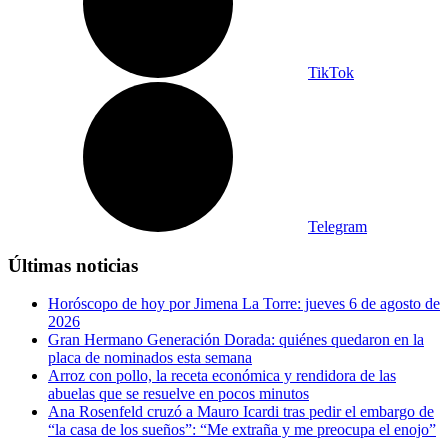
TikTok
Telegram
Últimas noticias
Horóscopo de hoy por Jimena La Torre: jueves 6 de agosto de
2026
Gran Hermano Generación Dorada: quiénes quedaron en la
placa de nominados esta semana
Arroz con pollo, la receta económica y rendidora de las
abuelas que se resuelve en pocos minutos
Ana Rosenfeld cruzó a Mauro Icardi tras pedir el embargo de
“la casa de los sueños”: “Me extraña y me preocupa el enojo”