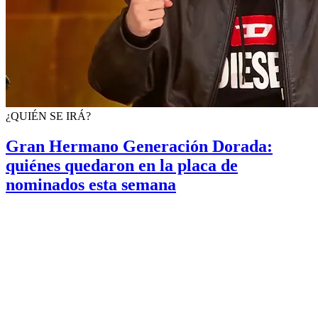
¿QUIÉN SE IRÁ?
Gran Hermano Generación Dorada:
quiénes quedaron en la placa de
nominados esta semana