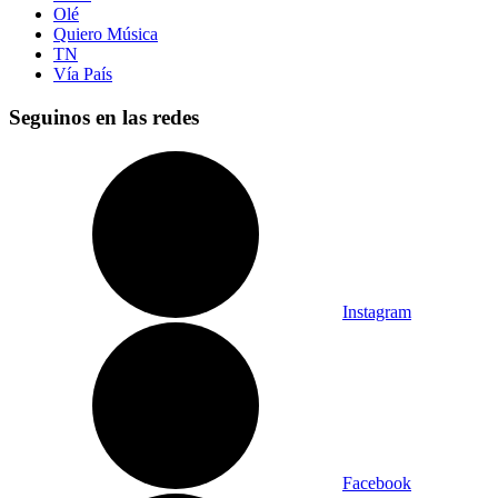
Olé
Quiero Música
TN
Vía País
Seguinos en las redes
Instagram
Facebook