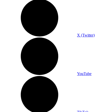
X (Twitter)
YouTube