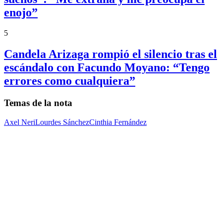
enojo”
5
Candela Arizaga rompió el silencio tras el
escándalo con Facundo Moyano: “Tengo
errores como cualquiera”
Temas de la nota
Axel Neri
Lourdes Sánchez
Cinthia Fernández