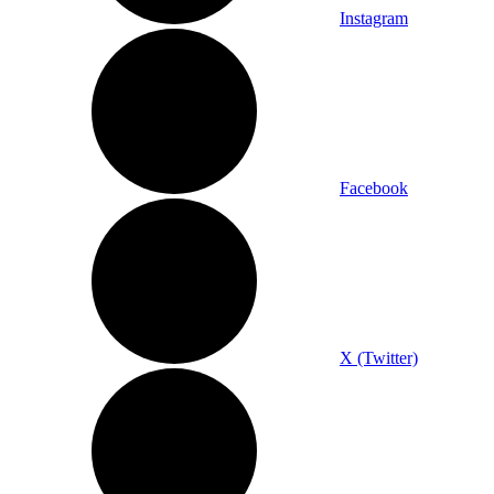
Instagram
Facebook
X (Twitter)