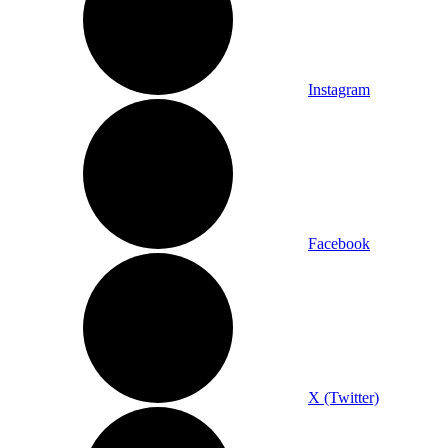
Instagram
Facebook
X (Twitter)