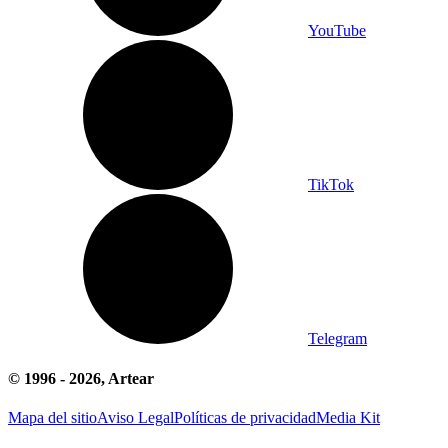
YouTube
TikTok
Telegram
© 1996 -
2026
, Artear
Mapa del sitio
Aviso Legal
Políticas de privacidad
Media Kit