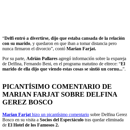
“
Delfi entró a divertirse, dijo que estaba cansada de la relación
con su marido
, y quedaron en que iban a tomar distancia pero
nunca firmaron el divorcio”, contó
Marian Farjat.
Por su parte,
Adrián Pallares
agregó información sobre la expareja
de Delfina, Fernando Beni, en el programa matutino de eltrece: “
El
marido de ella dijo que viendo estas cosas se sintió un cornu...
”.
PICANTÍSIMO COMENTARIO DE
MARIAN FARJAT SOBRE DELFINA
GEREZ BOSCO
Marian Farjat
hizo un
picantísimo comentario
sobre Delfina Gerez
Bosco en su visita a
Socios del Espectáculo
tras quedar eliminada
de
El Hotel de los Famosos 2.