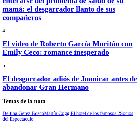
enterarse del problema de salud de su
mamá: el desgarrador llanto de sus
compañeros
4
El video de Roberto García Moritán con
Emily Ceco: romance inesperado
5
El desgarrador adiós de Juanicar antes de
abandonar Gran Hermano
Temas de la nota
Delfina Gerez Bosco
Martín Coggi
El hotel de los famosos 2
Socios
del Espectáculo