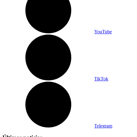
YouTube
TikTok
Telegram