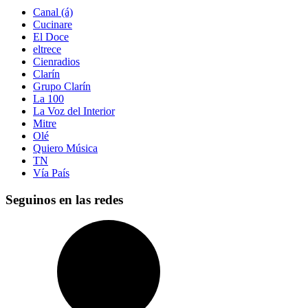
Canal (á)
Cucinare
El Doce
eltrece
Cienradios
Clarín
Grupo Clarín
La 100
La Voz del Interior
Mitre
Olé
Quiero Música
TN
Vía País
Seguinos en las redes