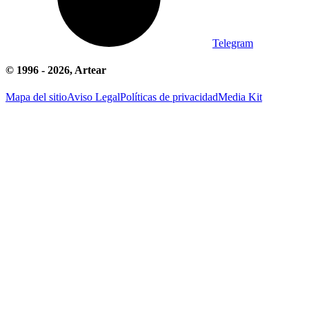
Telegram
© 1996 -
2026
, Artear
Mapa del sitio
Aviso Legal
Políticas de privacidad
Media Kit