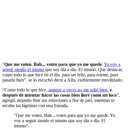
"
Que me voten. Bah... voten para que yo me quede
.
Yo voy a
seguir siendo el mismo
que soy día a día. El mismo. Que destacar,
como todo lo que hice en el día, para ser feliz, para reírme, para
pasarla bien”, se lo escuchó decir a Alfa, visiblemente movilizado.
“Como todo lo que hice,
aunque a veces no me salió bien
,
y
después de intentar hacer las cosas bien lloré como un loco
”,
agregó, dejando fluir sus emociones a flor de piel, mientras se
secaba las lágrimas con una frazada.
"Que me voten. Bah... voten para que yo me quede. Yo
voy a seguir siendo el mismo que soy día a día. El
mismo".