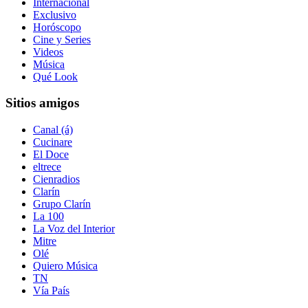
Internacional
Exclusivo
Horóscopo
Cine y Series
Videos
Música
Qué Look
Sitios amigos
Canal (á)
Cucinare
El Doce
eltrece
Cienradios
Clarín
Grupo Clarín
La 100
La Voz del Interior
Mitre
Olé
Quiero Música
TN
Vía País