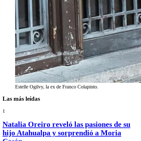
Estelle Ogilvy, la ex de Franco Colapinto.
Las más leídas
1
Natalia Oreiro reveló las pasiones de su
hijo Atahualpa y sorprendió a Moria