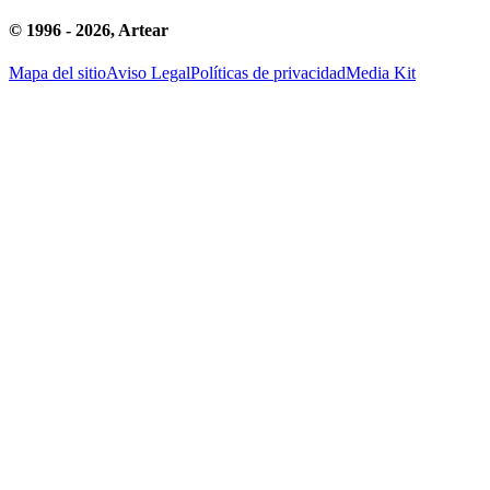
© 1996 -
2026
, Artear
Mapa del sitio
Aviso Legal
Políticas de privacidad
Media Kit