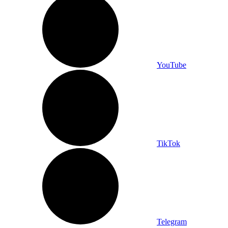
YouTube
TikTok
Telegram