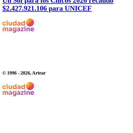
Un Sol para los Chicos 2026 recaudó
$2.427.921.106 para UNICEF
© 1996 -
2026
, Artear