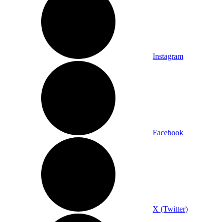
Instagram
Facebook
X (Twitter)