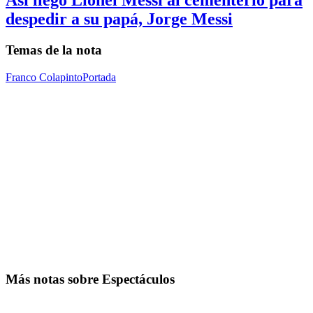
Así llegó Lionel Messi al cementerio para
despedir a su papá, Jorge Messi
Temas de la nota
Franco Colapinto
Portada
Más notas sobre Espectáculos