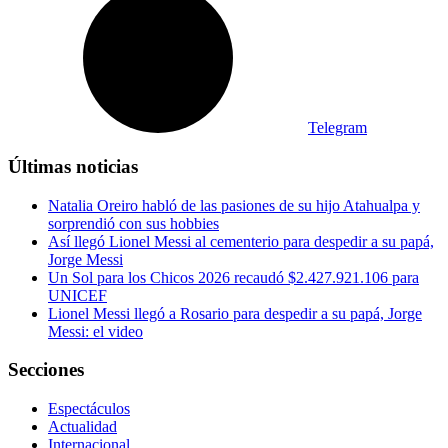
Telegram
Últimas noticias
Natalia Oreiro habló de las pasiones de su hijo Atahualpa y
sorprendió con sus hobbies
Así llegó Lionel Messi al cementerio para despedir a su papá,
Jorge Messi
Un Sol para los Chicos 2026 recaudó $2.427.921.106 para
UNICEF
Lionel Messi llegó a Rosario para despedir a su papá, Jorge
Messi: el video
Secciones
Espectáculos
Actualidad
Internacional