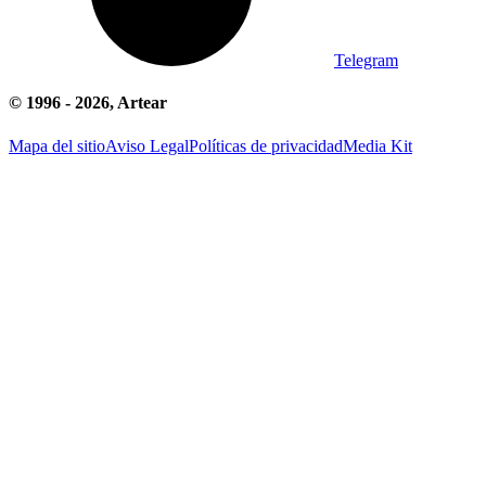
Telegram
© 1996 -
2026
, Artear
Mapa del sitio
Aviso Legal
Políticas de privacidad
Media Kit