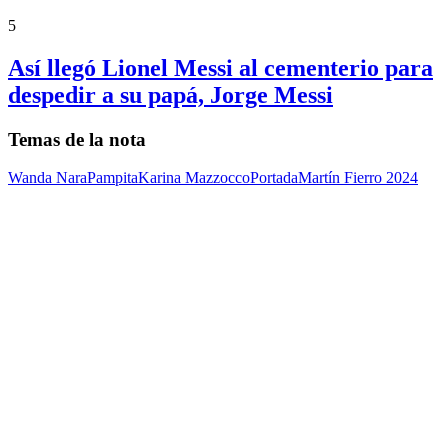
5
Así llegó Lionel Messi al cementerio para
despedir a su papá, Jorge Messi
Temas de la nota
Wanda Nara
Pampita
Karina Mazzocco
Portada
Martín Fierro 2024