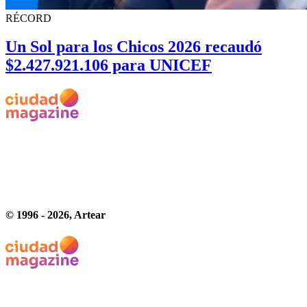
RÉCORD
Un Sol para los Chicos 2026 recaudó
$2.427.921.106 para UNICEF
© 1996 -
2026
, Artear