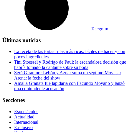
Telegram
Últimas noticias
La receta de las tortas fritas más ricas: fáciles de hacer y con
pocos ingredientes
Tini Stoessel y Rodrigo de Paul: la escandalosa decisión que
habría tomado la cantante sobre su boda
Serú Girán por Lebón y Aznar suma un séptimo Movistar
Arena: la fecha del show
Amalia Granata fue lapidaria con Facundo Moyano y lanzó
una contundente acusación
Secciones
Espectáculos
Actualidad
Internacional
Exclusivo