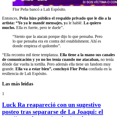
Flor Peña bancó a Lali Espósito.
Entonces,
Peña hizo público el respaldo privado que le dio a la
artista: “Yo ya le mandé mensajes, y
a le hablé.
La quiero
mucho.
Ella es fuerte, pero te duele”.
“Siento que la atacan porque dijo lo que pensaba. Pero
lo que pensaba era en contra del establishment. Ahí es
donde empieza el quilombo”.
“Ella recontra mil tiene templanza.
Ella tiene a la mano sus canales
de comunicación y yo no los tenía cuando me atacaban,
no tenía
dónde dar vuelta la tortilla. Pero además ella tiene un fandom muy
grande.
Ella va a estar bien”, concluyó Flor Peña
confiada en la
resiliencia de Lali Espósito.
Las más leídas
1
Luck Ra reapareció con un sugestivo
posteo tras separarse de La Joaqui: el