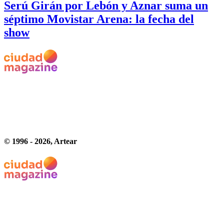
Serú Girán por Lebón y Aznar suma un
séptimo Movistar Arena: la fecha del
show
© 1996 -
2026
, Artear