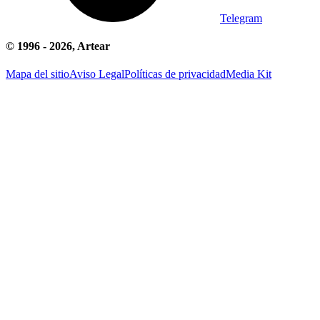
Telegram
© 1996 -
2026
, Artear
Mapa del sitio
Aviso Legal
Políticas de privacidad
Media Kit