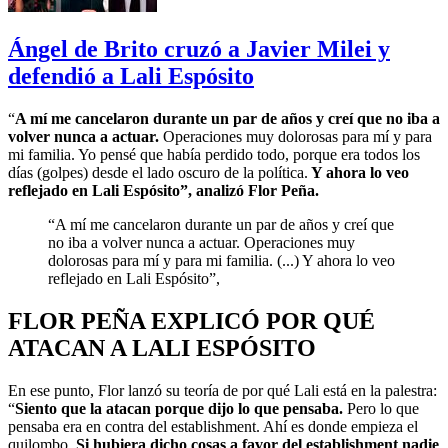
Ángel de Brito cruzó a Javier Milei y
defendió a Lali Espósito
“
A mí me cancelaron durante un par de años y creí que no iba a
volver nunca a actuar.
Operaciones muy dolorosas para mí y para
mi familia. Yo pensé que había perdido todo, porque era todos los
días (golpes) desde el lado oscuro de la política.
Y ahora lo veo
reflejado en Lali Espósito”, analizó Flor Peña.
“A mí me cancelaron durante un par de años y creí que
no iba a volver nunca a actuar. Operaciones muy
dolorosas para mí y para mi familia. (...) Y ahora lo veo
reflejado en Lali Espósito”,
FLOR PEÑA EXPLICÓ POR QUÉ
ATACAN A LALI ESPÓSITO
En ese punto, Flor lanzó su teoría de por qué Lali está en la palestra:
“
Siento que la atacan porque dijo lo que pensaba.
Pero lo que
pensaba era en contra del establishment. Ahí es donde empieza el
quilombo.
Si hubiera dicho cosas a favor del establishment nadie