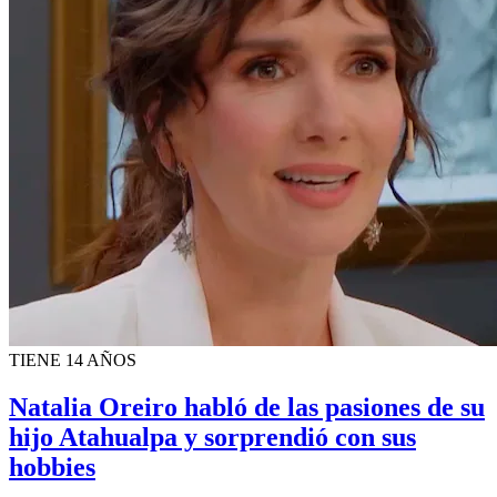
TIENE 14 AÑOS
Natalia Oreiro habló de las pasiones de su
hijo Atahualpa y sorprendió con sus
hobbies