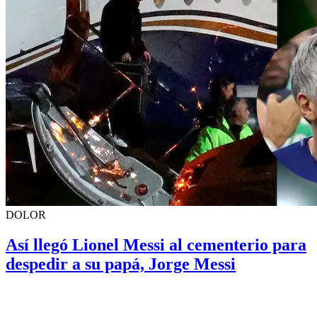
DOLOR
Así llegó Lionel Messi al cementerio para
despedir a su papá, Jorge Messi