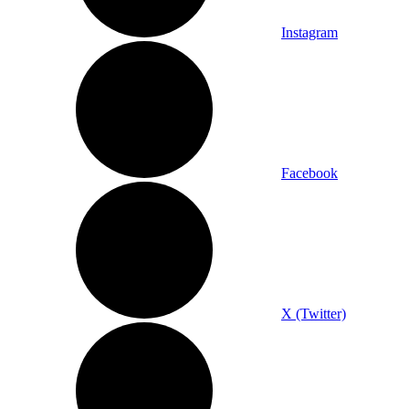
Instagram
Facebook
X (Twitter)