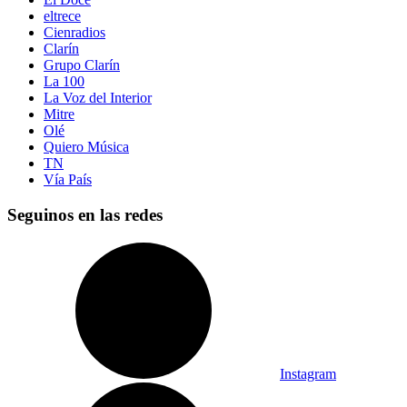
eltrece
Cienradios
Clarín
Grupo Clarín
La 100
La Voz del Interior
Mitre
Olé
Quiero Música
TN
Vía País
Seguinos en las redes
Instagram