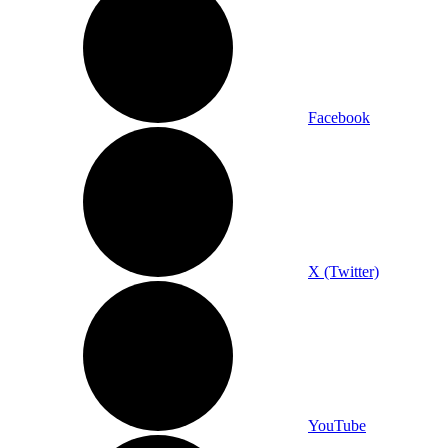
Facebook
X (Twitter)
YouTube