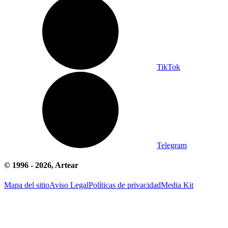
TikTok
Telegram
© 1996 -
2026
, Artear
Mapa del sitio
Aviso Legal
Políticas de privacidad
Media Kit