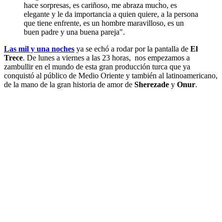
hace sorpresas, es cariñoso, me abraza mucho, es
elegante y le da importancia a quien quiere, a la persona
que tiene enfrente, es un hombre maravilloso, es un
buen padre y una buena pareja".
Las mil y una noches
ya se echó a rodar por la pantalla de
El
Trece
. De lunes a viernes a las 23 horas, nos empezamos a
zambullir en el mundo de esta gran producción turca que ya
conquistó al público de Medio Oriente y también al latinoamericano,
de la mano de la gran historia de amor de
Sherezade
y
Onur
.