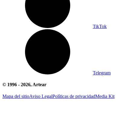
TikTok
Telegram
© 1996 -
2026
, Artear
Mapa del sitio
Aviso Legal
Políticas de privacidad
Media Kit