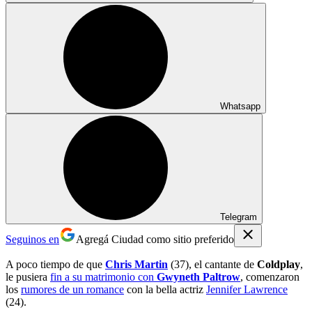
Whatsapp
Telegram
Seguinos en
Agregá Ciudad como sitio preferido
A poco tiempo de que
Chris Martin
(37), el cantante de
Coldplay
,
le pusiera
fin a su matrimonio con
Gwyneth Paltrow
, comenzaron
los
rumores de un romance
con la bella actriz
Jennifer Lawrence
(24).