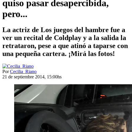
quiso pasar desapercibida,
pero...
La actriz de Los juegos del hambre fue a
ver un recital de Coldplay y a la salida la
retrataron, pese a que atinó a taparse con
una pequeña cartera. ¡Mirá las fotos!
Por
Cecilia_Riano
21 de septiembre 2014, 15:00hs