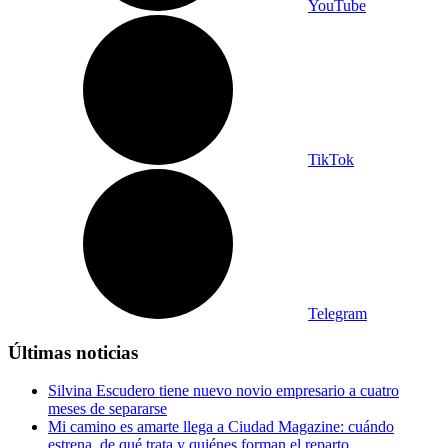
YouTube
TikTok
Telegram
Últimas noticias
Silvina Escudero tiene nuevo novio empresario a cuatro
meses de separarse
Mi camino es amarte llega a Ciudad Magazine: cuándo
estrena, de qué trata y quiénes forman el reparto