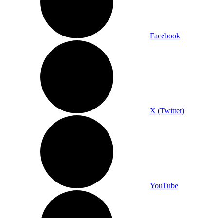
Facebook
X (Twitter)
YouTube