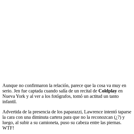
Aunque no confirmaron la relación, parece que la cosa va muy en
serio. Jen fue captada cuando salía de un recital de
Coldplay
en
Nueva York y al ver a los fotógrafos, tomó un actitud un tanto
infantil.
Advertida de la presencia de los paparazzi, Lawrence intentó taparse
la cara con una diminuta cartera para que no la reconozcan (¿?) y
luego, al subir a su camioneta, puso su cabeza entre las piernas.
WTF!