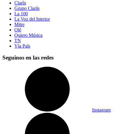
Clarín
Grupo Clarín
La 100
La Voz del Interior
Mitre
Olé
Quiero Música
TN
Vía País
Seguinos en las redes
Instagram