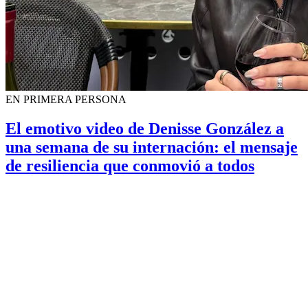
EN PRIMERA PERSONA
El emotivo video de Denisse González a
una semana de su internación: el mensaje
de resiliencia que conmovió a todos