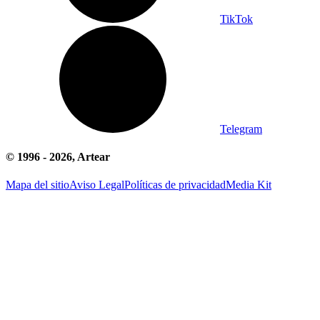
TikTok
Telegram
© 1996 -
2026
, Artear
Mapa del sitio
Aviso Legal
Políticas de privacidad
Media Kit