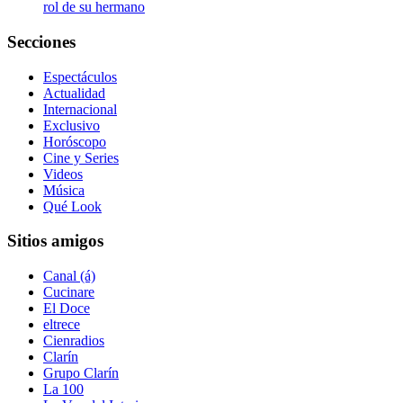
rol de su hermano
Secciones
Espectáculos
Actualidad
Internacional
Exclusivo
Horóscopo
Cine y Series
Videos
Música
Qué Look
Sitios amigos
Canal (á)
Cucinare
El Doce
eltrece
Cienradios
Clarín
Grupo Clarín
La 100