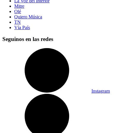
La Voz del Interior
Mitre
Olé
Quiero Música
TN
Vía País
Seguinos en las redes
Instagram