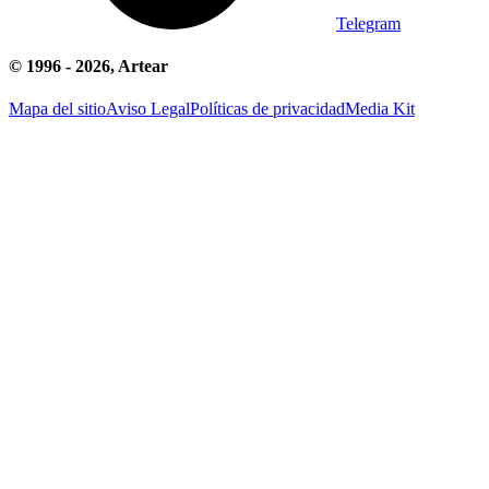
Telegram
© 1996 -
2026
, Artear
Mapa del sitio
Aviso Legal
Políticas de privacidad
Media Kit