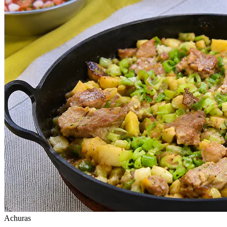
Achuras