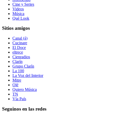
Cine y Series
Videos
Música
Qué Look
Sitios amigos
Canal (á)
Cucinare
El Doce
eltrece
Cienradios
Clarín
Grupo Clarín
La 100
La Voz del Interior
Mitre
Olé
Quiero Música
TN
Vía País
Seguinos en las redes