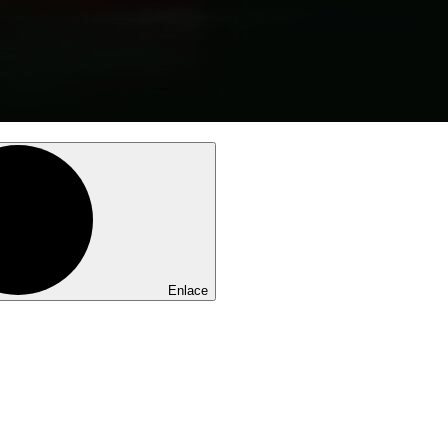
Enlace