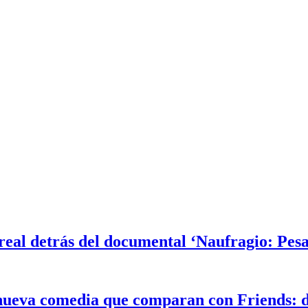
a real detrás del documental ‘Naufragio: Pesa
a nueva comedia que comparan con Friends: 