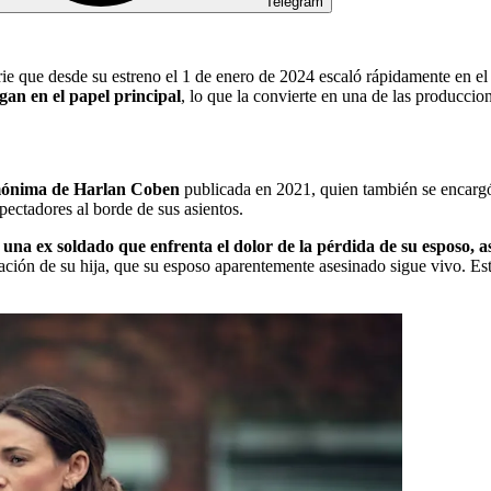
Telegram
rie que desde su estreno el 1 de enero de 2024 escaló rápidamente en el 
gan en el papel principal
, lo que la convierte en una de las producci
omónima de Harlan Coben
publicada en 2021, quien también se encargó 
pectadores al borde de sus asientos.
na ex soldado que enfrenta el dolor de la pérdida de su esposo, as
ción de su hija, que su esposo aparentemente asesinado sigue vivo. Est