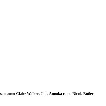
rson como Claire Walker
,
Jade Anouka como Nicole Butler
,