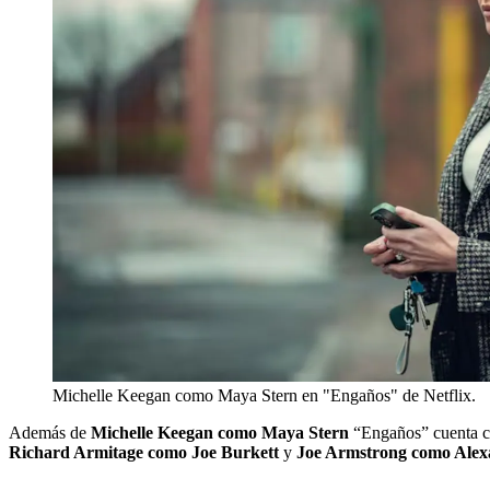
Michelle Keegan como Maya Stern en "Engaños" de Netflix.
Además de
Michelle Keegan como Maya Stern
“Engaños” cuenta c
Richard Armitage como Joe Burkett
y
Joe Armstrong como Ale