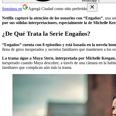
Whatsapp
Seguinos en
Agregá Ciudad como sitio preferido
Netflix capturó la atención de los usuarios con “Engaños”
, una se
por sus sólidas interpretaciones, especialmente la de Michelle Kee
¿De Qué Trata la Serie Engaños?
“Engaños” cuenta con 8 episodios y está basada en la novela h
llena de giros inesperados y secretos familiares que mantienen a los es
La trama sigue a Maya Stern, interpretada por Michelle Keegan, u
inesperado cuando Maya descubre, a través de una cámara en la habita
familiares que complican aún más la trama.