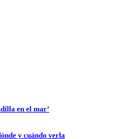
dilla en el mar’
dónde y cuándo verla