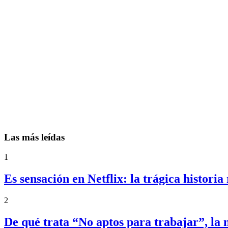
Las más leídas
1
Es sensación en Netflix: la trágica histori
2
De qué trata “No aptos para trabajar”, l