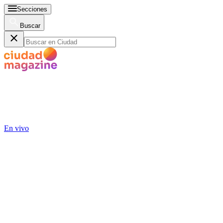
Secciones
Buscar
En vivo