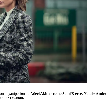
on la partipación de
Adeel Akhtar como Sami Kierce
,
Natalie Ande
xander Dosman.