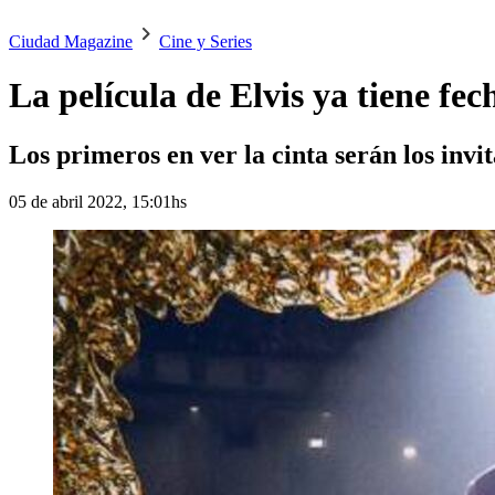
Ciudad Magazine
Cine y Series
La película de Elvis ya tiene fe
Los primeros en ver la cinta serán los invi
05 de abril 2022, 15:01hs