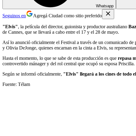
Whatsapp
Seguinos en
Agregá Ciudad como sitio preferido
"Elvis"
, la película del director, guionista y productor australiano
Ba
de Cannes, que se llevará a cabo entre el 17 y el 28 de mayo.
Así lo anunció oficialmente el Festival a través de un comunicado de 
y Olivia DeJonge, quienes encarnan en la cinta a Elvis, su representan
Hasta el momento, lo que se sabe de esta producción es que
repasa m
controvertido mánager y del rol central que ocupó su esposa Priscilla.
Según se informó oficialmente,
"Elvis" llegará a los cines de todo 
Fuente: Télam