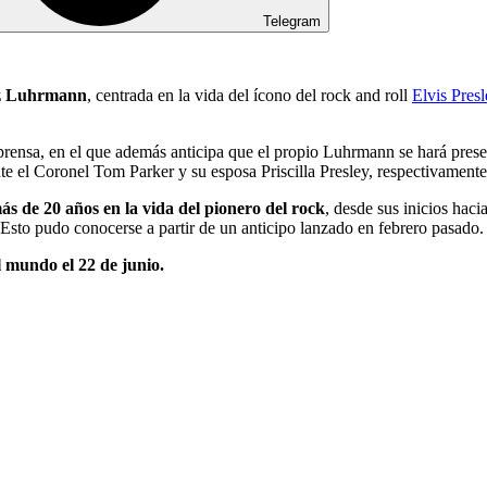
Telegram
z Luhrmann
, centrada en la vida del ícono del rock and roll
Elvis Presl
prensa, en el que además anticipa que el propio Luhrmann se hará presen
te el Coronel Tom Parker y su esposa Priscilla Presley, respectivamente
ás de 20 años en la vida del pionero del rock
, desde sus inicios haci
 Esto pudo conocerse a partir de un anticipo lanzado en febrero pasado.
el mundo el 22 de junio.