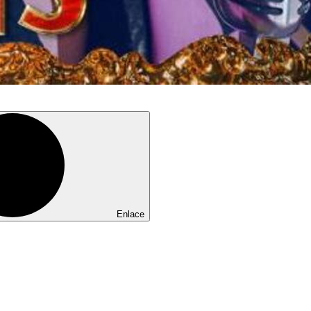
Enlace