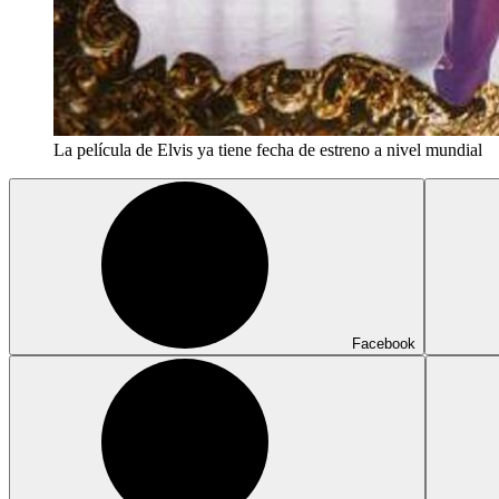
La película de Elvis ya tiene fecha de estreno a nivel mundial
Facebook