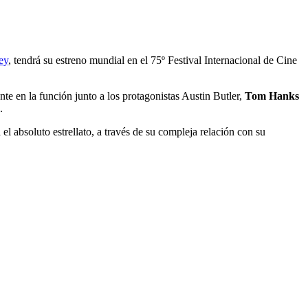
ey
, tendrá su estreno mundial en el 75º Festival Internacional de Cine
te en la función junto a los protagonistas Austin Butler,
Tom Hanks
.
a el absoluto estrellato, a través de su compleja relación con su