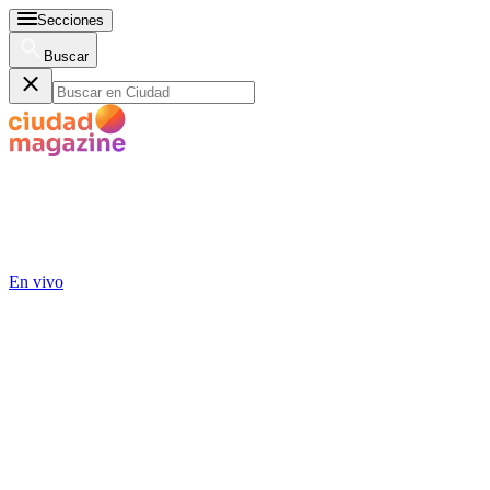
Secciones
Buscar
En vivo