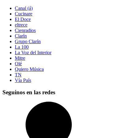
Canal (á)
Cucinare
El Doce
eltrece
Cienradios
Clarín
Grupo Clarín
La 100
La Voz del Interior
Mitre
Olé
Quiero Música
TN
Vía País
Seguinos en las redes