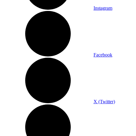
Instagram
Facebook
X (Twitter)