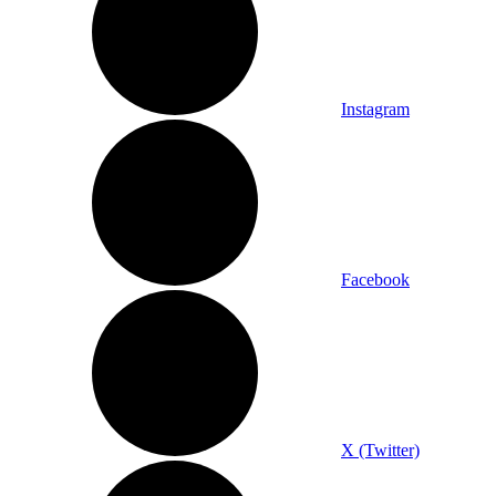
Instagram
Facebook
X (Twitter)