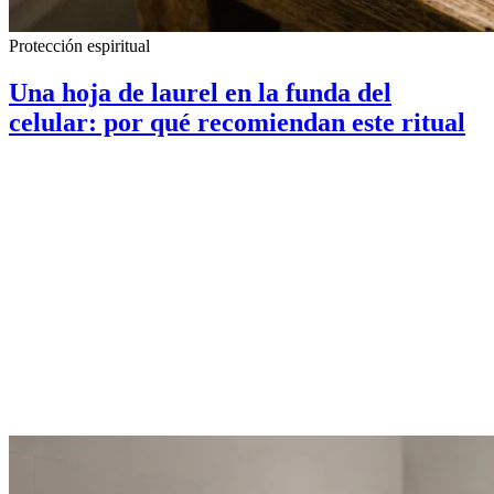
Protección espiritual
Una hoja de laurel en la funda del
celular: por qué recomiendan este ritual