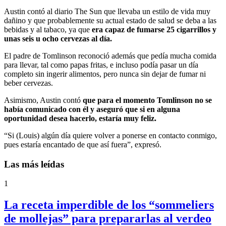
Austin contó al diario The Sun que llevaba un estilo de vida muy
dañino y que probablemente su actual estado de salud se deba a las
bebidas y al tabaco, ya que
era capaz de fumarse 25 cigarrillos y
unas seis u ocho cervezas al día.
El padre de Tomlinson reconoció además que pedía mucha comida
para llevar, tal como papas fritas, e incluso podía pasar un día
completo sin ingerir alimentos, pero nunca sin dejar de fumar ni
beber cervezas.
Asimismo, Austin contó
que para el momento Tomlinson no se
había comunicado con él y aseguró que si en alguna
oportunidad desea hacerlo, estaría muy feliz.
“Si (Louis) algún día quiere volver a ponerse en contacto conmigo,
pues estaría encantado de que así fuera”, expresó.
Las más leídas
1
La receta imperdible de los “sommeliers
de mollejas” para prepararlas al verdeo