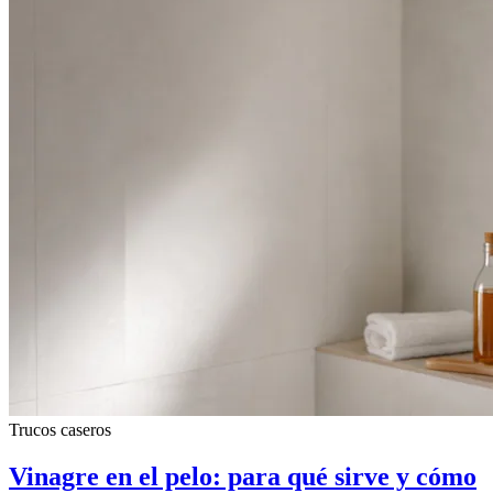
Trucos caseros
Vinagre en el pelo: para qué sirve y cómo