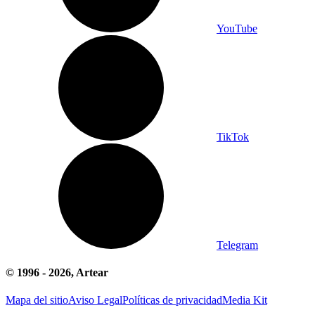
YouTube
TikTok
Telegram
© 1996 -
2026
, Artear
Mapa del sitio
Aviso Legal
Políticas de privacidad
Media Kit