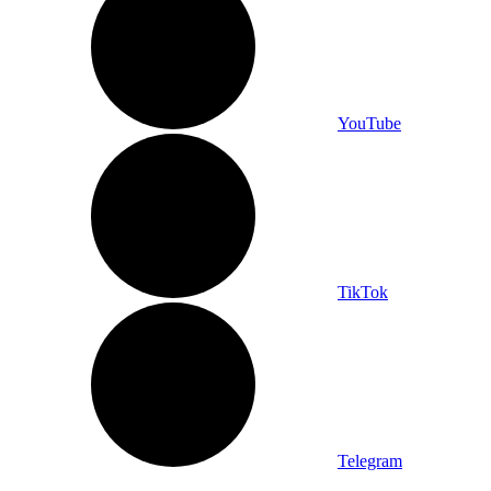
YouTube
TikTok
Telegram