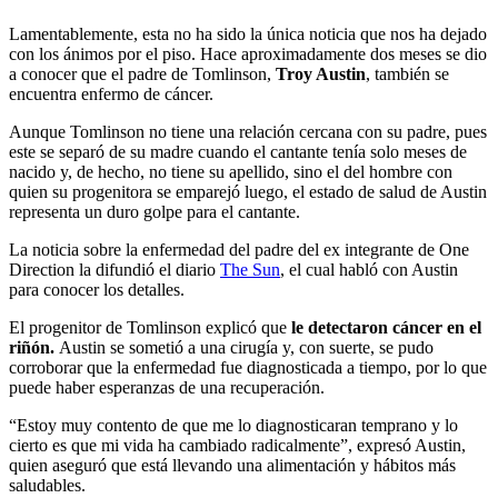
Lamentablemente, esta no ha sido la única noticia que nos ha dejado
con los ánimos por el piso. Hace aproximadamente dos meses se dio
a conocer que el padre de Tomlinson,
Troy Austin
, también se
encuentra enfermo de cáncer.
Aunque Tomlinson no tiene una relación cercana con su padre, pues
este se separó de su madre cuando el cantante tenía solo meses de
nacido y, de hecho, no tiene su apellido, sino el del hombre con
quien su progenitora se emparejó luego, el estado de salud de Austin
representa un duro golpe para el cantante.
La noticia sobre la enfermedad del padre del ex integrante de One
Direction la difundió el diario
The Sun
, el cual habló con Austin
para conocer los detalles.
El progenitor de Tomlinson explicó que
le detectaron cáncer en el
riñón.
Austin se sometió a una cirugía y, con suerte, se pudo
corroborar que la enfermedad fue diagnosticada a tiempo, por lo que
puede haber esperanzas de una recuperación.
“Estoy muy contento de que me lo diagnosticaran temprano y lo
cierto es que mi vida ha cambiado radicalmente”, expresó Austin,
quien aseguró que está llevando una alimentación y hábitos más
saludables.