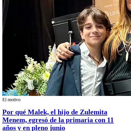
El motivo
Por qué Malek, el hijo de Zulemita
Menem, egresó de la primaria con 11
años y en pleno junio