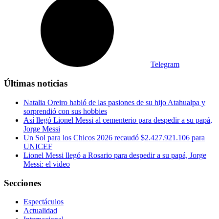
Telegram
Últimas noticias
Natalia Oreiro habló de las pasiones de su hijo Atahualpa y
sorprendió con sus hobbies
Así llegó Lionel Messi al cementerio para despedir a su papá,
Jorge Messi
Un Sol para los Chicos 2026 recaudó $2.427.921.106 para
UNICEF
Lionel Messi llegó a Rosario para despedir a su papá, Jorge
Messi: el video
Secciones
Espectáculos
Actualidad