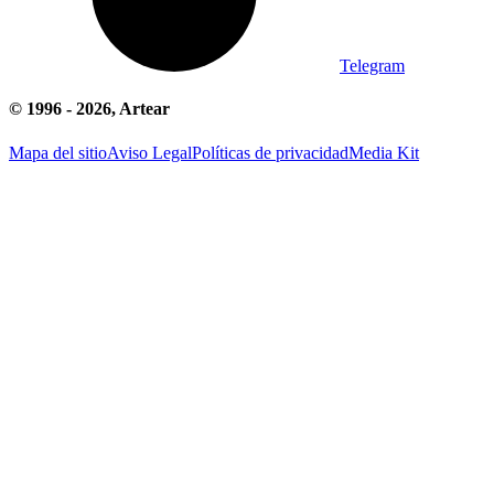
Telegram
© 1996 -
2026
, Artear
Mapa del sitio
Aviso Legal
Políticas de privacidad
Media Kit