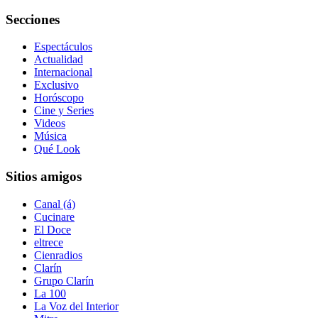
Secciones
Espectáculos
Actualidad
Internacional
Exclusivo
Horóscopo
Cine y Series
Videos
Música
Qué Look
Sitios amigos
Canal (á)
Cucinare
El Doce
eltrece
Cienradios
Clarín
Grupo Clarín
La 100
La Voz del Interior