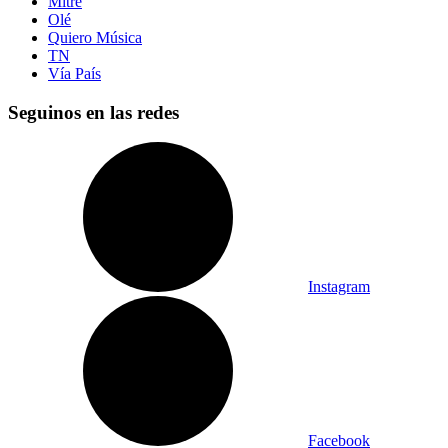
Mitre
Olé
Quiero Música
TN
Vía País
Seguinos en las redes
Instagram
Facebook