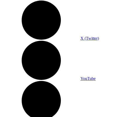
X (Twitter)
YouTube