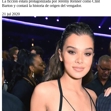
La ficción estará protagonizada por Jeremy Renner como Clint
Barton y contará la historia de origen del vengador.
21 jul 2020