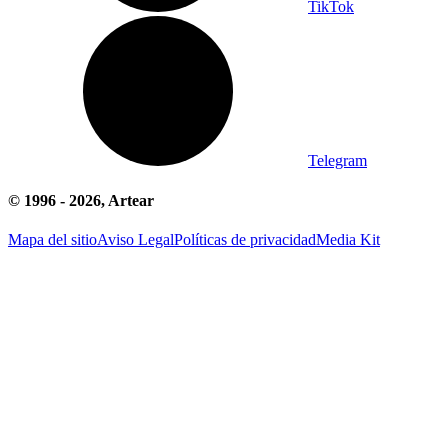
TikTok
Telegram
© 1996 -
2026
, Artear
Mapa del sitio
Aviso Legal
Políticas de privacidad
Media Kit