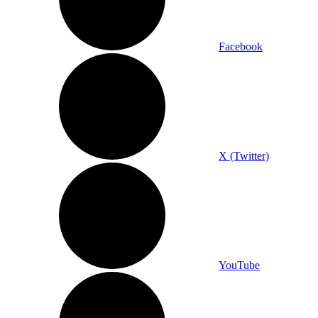
Facebook
X (Twitter)
YouTube