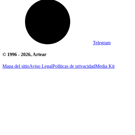
Telegram
© 1996 -
2026
, Artear
Mapa del sitio
Aviso Legal
Políticas de privacidad
Media Kit