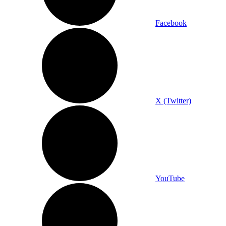
Facebook
X (Twitter)
YouTube