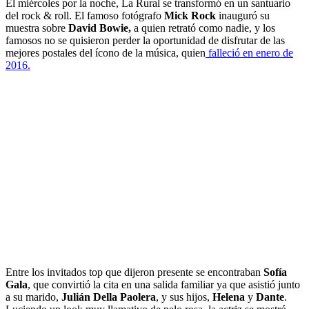
El miércoles por la noche, La Rural se transformó en un santuario
del rock & roll. El famoso fotógrafo
Mick Rock
inauguró su
muestra sobre
David Bowie,
a quien retrató como nadie, y los
famosos no se quisieron perder la oportunidad de disfrutar de las
mejores postales del ícono de la música, quien
falleció en enero de
2016.
Entre los invitados top que dijeron presente se encontraban
Sofía
Gala
, que convirtió la cita en una salida familiar ya que asistió junto
a su marido,
Julián Della Paolera
, y sus hijos,
Helena
y
Dante
.