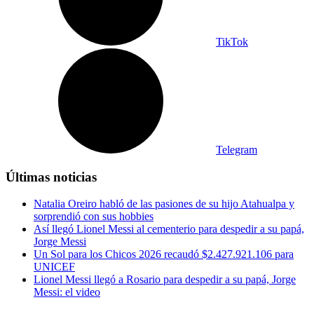
TikTok
Telegram
Últimas noticias
Natalia Oreiro habló de las pasiones de su hijo Atahualpa y
sorprendió con sus hobbies
Así llegó Lionel Messi al cementerio para despedir a su papá,
Jorge Messi
Un Sol para los Chicos 2026 recaudó $2.427.921.106 para
UNICEF
Lionel Messi llegó a Rosario para despedir a su papá, Jorge
Messi: el video