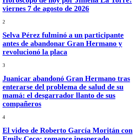
Horóscopo de hoy por Jimena La Torre:
viernes 7 de agosto de 2026
2
Selva Pérez fulminó a un participante
antes de abandonar Gran Hermano y
revolucionó la placa
3
Juanicar abandonó Gran Hermano tras
enterarse del problema de salud de su
mamá: el desgarrador llanto de sus
compañeros
4
El video de Roberto García Moritán con
Emily Ceco: romance inesperado