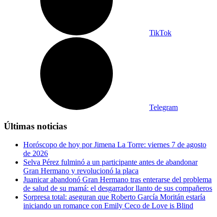
TikTok
Telegram
Últimas noticias
Horóscopo de hoy por Jimena La Torre: viernes 7 de agosto
de 2026
Selva Pérez fulminó a un participante antes de abandonar
Gran Hermano y revolucionó la placa
Juanicar abandonó Gran Hermano tras enterarse del problema
de salud de su mamá: el desgarrador llanto de sus compañeros
Sorpresa total: aseguran que Roberto García Moritán estaría
iniciando un romance con Emily Ceco de Love is Blind