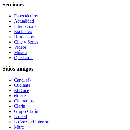
Secciones
Espectáculos
Actualidad
Internacional
Exclusivo
Horóscopo
Cine y Series
Videos
Música
Qué Look
Sitios amigos
Canal (á)
Cucinare
El Doce
eltrece
Cienradios
Clarín
Grupo Clarín
La 100
La Voz del Interior
Mitre