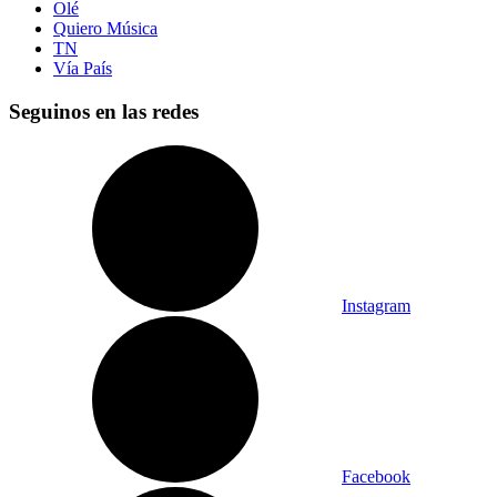
Olé
Quiero Música
TN
Vía País
Seguinos en las redes
Instagram
Facebook