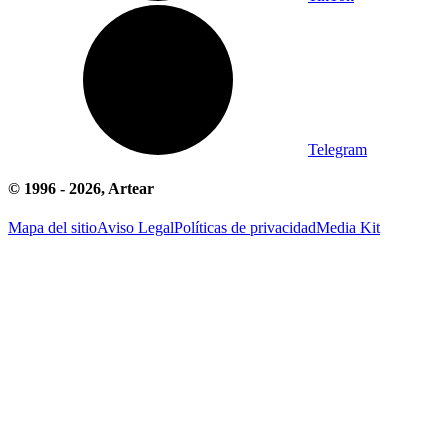
Telegram
© 1996 -
2026
, Artear
Mapa del sitio
Aviso Legal
Políticas de privacidad
Media Kit