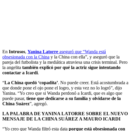
En
Intrusos
,
Yanina Latorre
aseguró que “
Wanda está
obsesionada con la China
y la China con ella”, y aseguró que la
pareja del futbolista y la mediática atraviesa una crisis terminal. Pero
la angelita
también explicó por qué la actriz sigue intentando
contactar a Icardi
.
“
La China quedó ‘copadita’
. No puede creer. Está acostumbrada a
que donde pone el ojo pone el logro, y esta vez no lo logró”, dijo
Yanina. “Yo creo que si Wanda perdonó a Icardi, que es algo que
puede pasar,
tiene que dedicarse a su familia y olvidarse de la
China Suárez
”, agregó.
LA PALABRA DE YANINA LATORRE SOBRE EL NUEVO
MENSAJE DE LA CHINA SUÁREZ A MAURO ICARDI
“Yo creo que Wanda filtró esta data
porque está obsesionada con