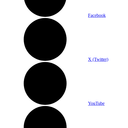
Facebook
X (Twitter)
YouTube