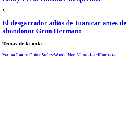
5
El desgarrador adiós de Juanicar antes de
abandonar Gran Hermano
Temas de la nota
Yanina Latorre
China Suárez
Wanda Nara
Mauro Icardi
Intrusos