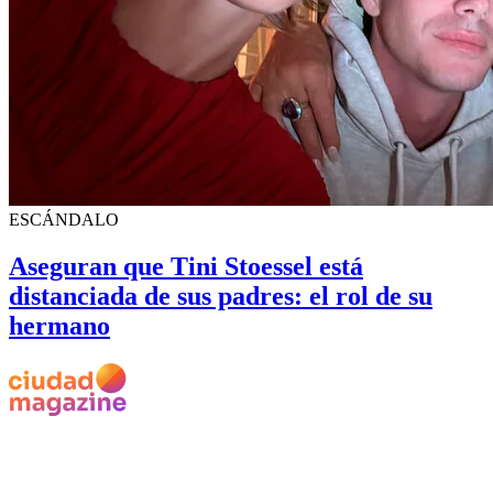
ESCÁNDALO
Aseguran que Tini Stoessel está
distanciada de sus padres: el rol de su
hermano