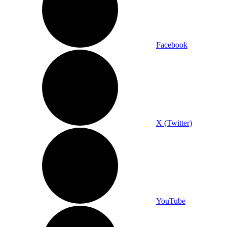
Facebook
X (Twitter)
YouTube