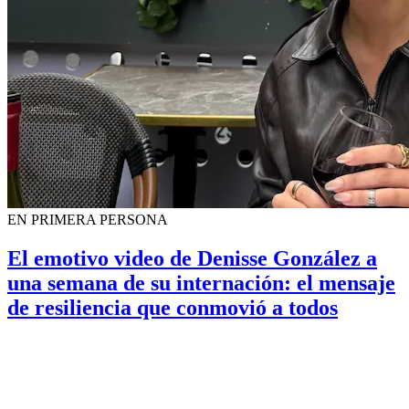
EN PRIMERA PERSONA
El emotivo video de Denisse González a
una semana de su internación: el mensaje
de resiliencia que conmovió a todos