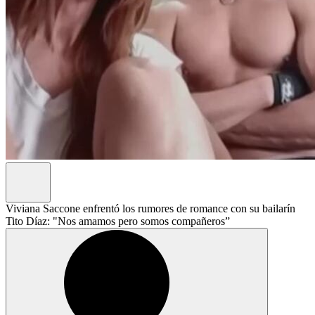
Viviana Saccone enfrentó los rumores de romance con su bailarín
Tito Díaz: "Nos amamos pero somos compañeros”