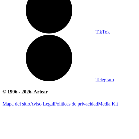
TikTok
Telegram
© 1996 -
2026
, Artear
Mapa del sitio
Aviso Legal
Políticas de privacidad
Media Kit