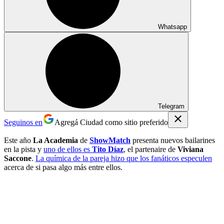
Whatsapp
Telegram
Seguinos en
Agregá Ciudad como sitio preferido
Este año
La Academia
de
ShowMatch
presenta nuevos bailarines
en la pista y
uno de ellos es
Tito Díaz
, el partenaire de
Viviana
Saccone
.
La química de la pareja hizo que los fanáticos especulen
acerca de si pasa algo más entre ellos.