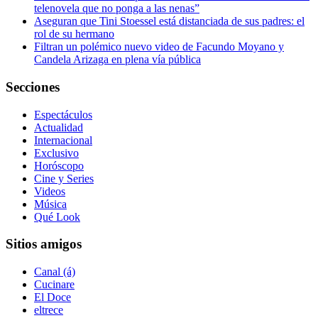
telenovela que no ponga a las nenas”
Aseguran que Tini Stoessel está distanciada de sus padres: el
rol de su hermano
Filtran un polémico nuevo video de Facundo Moyano y
Candela Arizaga en plena vía pública
Secciones
Espectáculos
Actualidad
Internacional
Exclusivo
Horóscopo
Cine y Series
Videos
Música
Qué Look
Sitios amigos
Canal (á)
Cucinare
El Doce
eltrece