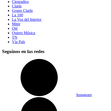
Cienradios
Clarín
Grupo Clarín
La 100
La Voz del Interior
Mitre
Olé
Quiero Música
TN
Vía País
Seguinos en las redes
Instagram