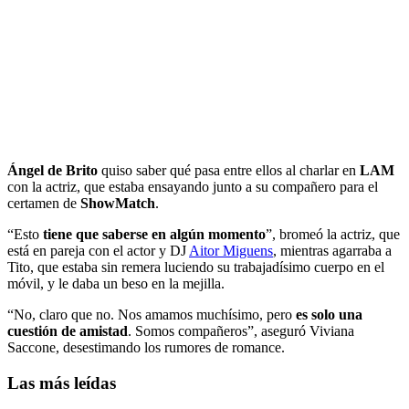
Ángel de Brito
quiso saber qué pasa entre ellos al charlar en
LAM
con la actriz, que estaba ensayando junto a su compañero para el
certamen de
ShowMatch
.
“Esto
tiene que saberse en algún momento
”, bromeó la actriz, que
está en pareja con el actor y DJ
Aitor Miguens
, mientras agarraba a
Tito, que estaba sin remera luciendo su trabajadísimo cuerpo en el
móvil, y le daba un beso en la mejilla.
“No, claro que no. Nos amamos muchísimo, pero
es solo una
cuestión de amistad
. Somos compañeros”, aseguró Viviana
Saccone, desestimando los rumores de romance.
Las más leídas