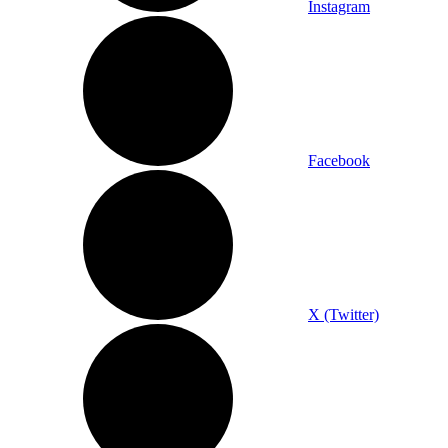
Instagram
Facebook
X (Twitter)