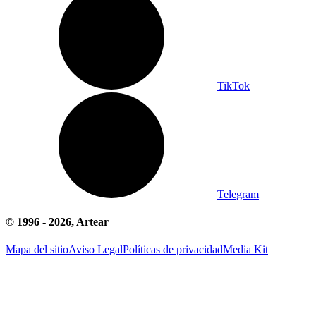
TikTok
Telegram
© 1996 -
2026
, Artear
Mapa del sitio
Aviso Legal
Políticas de privacidad
Media Kit