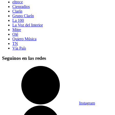
eltrece
Cienradios
Clarín
Grupo Clarín
La 100
La Voz del Interior
Mitre
Olé
Quiero Música
TN
Vía País
Seguinos en las redes
Instagram