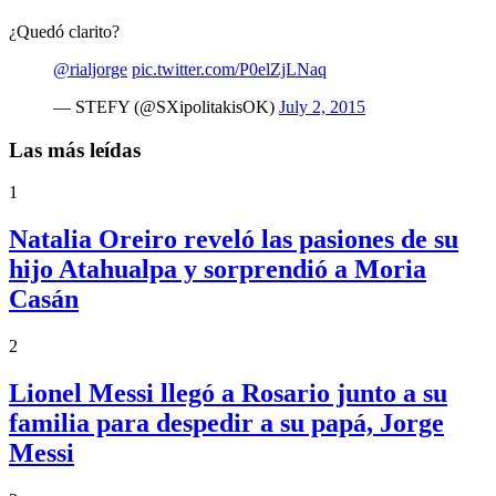
¿Quedó clarito?
@rialjorge
pic.twitter.com/P0elZjLNaq
— STEFY (@SXipolitakisOK)
July 2, 2015
Las más leídas
1
Natalia Oreiro reveló las pasiones de su
hijo Atahualpa y sorprendió a Moria
Casán
2
Lionel Messi llegó a Rosario junto a su
familia para despedir a su papá, Jorge
Messi