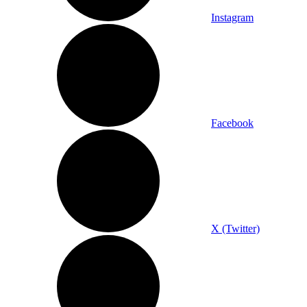
Instagram
Facebook
X (Twitter)