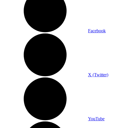
Facebook
X (Twitter)
YouTube