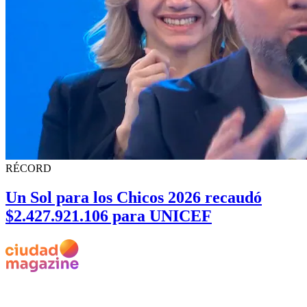
RÉCORD
Un Sol para los Chicos 2026 recaudó
$2.427.921.106 para UNICEF