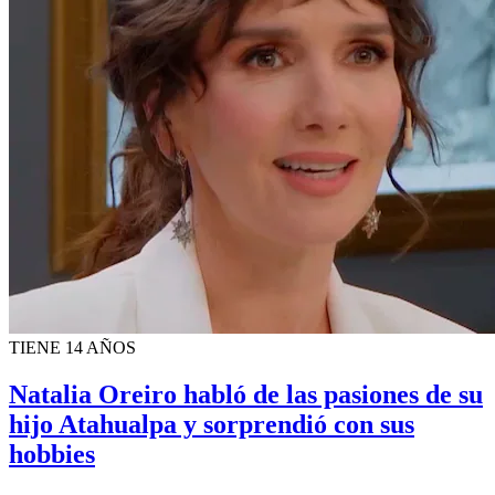
TIENE 14 AÑOS
Natalia Oreiro habló de las pasiones de su
hijo Atahualpa y sorprendió con sus
hobbies