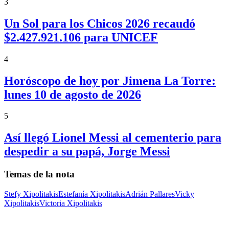
3
Un Sol para los Chicos 2026 recaudó
$2.427.921.106 para UNICEF
4
Horóscopo de hoy por Jimena La Torre:
lunes 10 de agosto de 2026
5
Así llegó Lionel Messi al cementerio para
despedir a su papá, Jorge Messi
Temas de la nota
Stefy Xipolitakis
Estefanía Xipolitakis
Adrián Pallares
Vicky
Xipolitakis
Victoria Xipolitakis