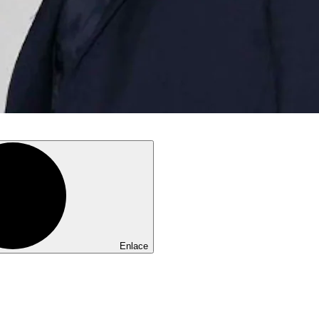
Enlace