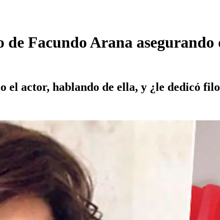
o de Facundo Arana asegurando 
o el actor, hablando de ella, y ¿le dedicó fil