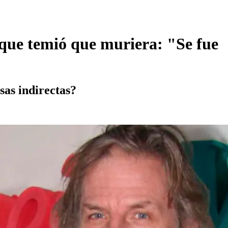
que temió que muriera: "Se fue
osas indirectas?