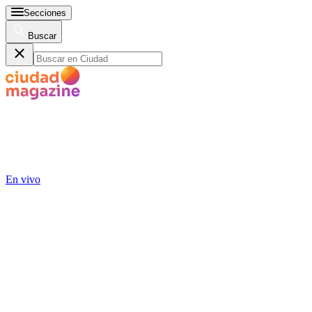
Secciones
Buscar
En vivo