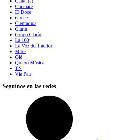
Canal (á)
Cucinare
El Doce
eltrece
Cienradios
Clarín
Grupo Clarín
La 100
La Voz del Interior
Mitre
Olé
Quiero Música
TN
Vía País
Seguinos en las redes