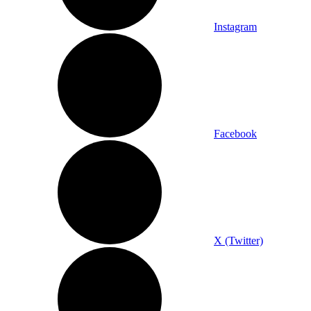
Instagram
Facebook
X (Twitter)