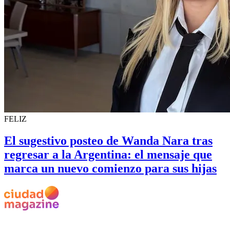
FELIZ
El sugestivo posteo de Wanda Nara tras
regresar a la Argentina: el mensaje que
marca un nuevo comienzo para sus hijas