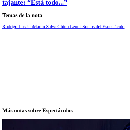
tajante: “Está todo...”
Temas de la nota
Rodrigo Lussich
Martín Salwe
Chino Leunis
Socios del Espectáculo
Más notas sobre Espectáculos