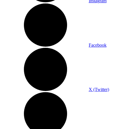
Instagram
Facebook
X (Twitter)