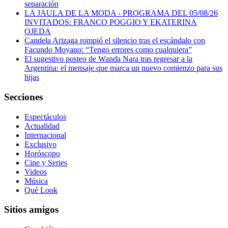
separación
LA JAULA DE LA MODA - PROGRAMA DEL 05/08/26
INVITADOS: FRANCO POGGIO Y EKATERINA
OJEDA
Candela Arizaga rompió el silencio tras el escándalo con
Facundo Moyano: “Tengo errores como cualquiera”
El sugestivo posteo de Wanda Nara tras regresar a la
Argentina: el mensaje que marca un nuevo comienzo para sus
hijas
Secciones
Espectáculos
Actualidad
Internacional
Exclusivo
Horóscopo
Cine y Series
Videos
Música
Qué Look
Sitios amigos