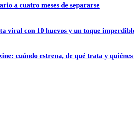
ario a cuatro meses de separarse
ceta viral con 10 huevos y un toque imperdib
ne: cuándo estrena, de qué trata y quiénes