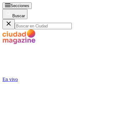
Secciones
Buscar
En vivo