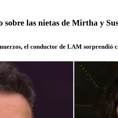
o sobre las nietas de Mirtha y Su
lmuerzos, el conductor de LAM sorprendió co