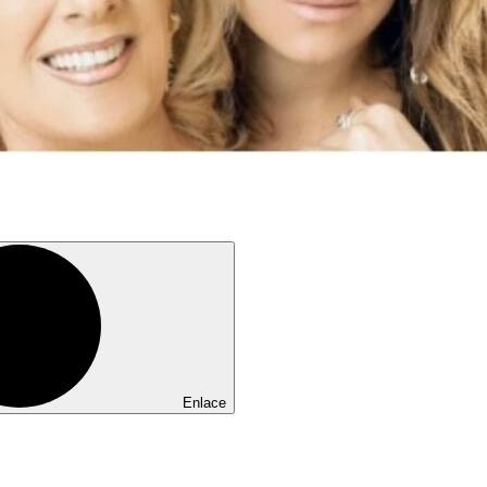
Enlace