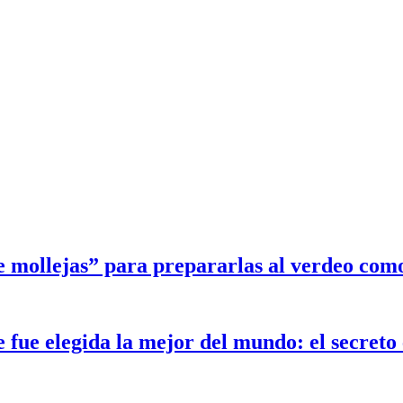
e mollejas” para prepararlas al verdeo com
ue elegida la mejor del mundo: el secreto e