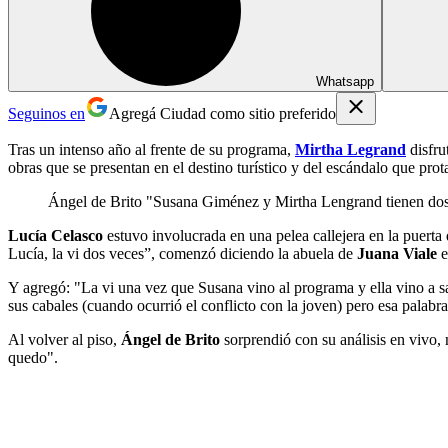
Whatsapp
Seguinos en
Agregá Ciudad como sitio preferido
Tras un intenso año al frente de su programa,
Mirtha Legrand
disfru
obras que se presentan en el destino turístico y del escándalo que pro
Ángel de Brito "Susana Giménez y Mirtha Lengrand tienen dos n
Lucía Celasco
estuvo involucrada en una pelea callejera en la puerta
Lucía, la vi dos veces”, comenzó diciendo la abuela de
Juana Viale
Y agregó: "La vi una vez que Susana vino al programa y ella vino a s
sus cabales (cuando ocurrió el conflicto con la joven) pero esa palabr
Al volver al piso,
Ángel de Brito
sorprendió con su análisis en vivo,
quedo".