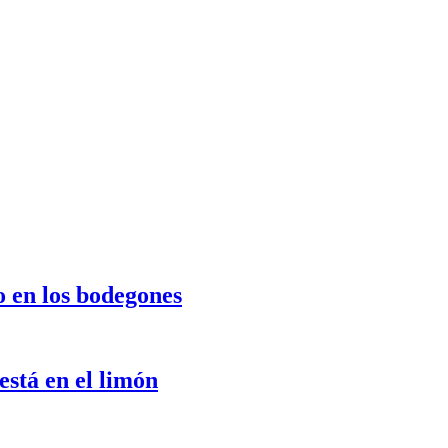
o en los bodegones
stá en el limón