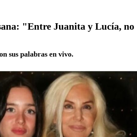
sana: "Entre Juanita y Lucía, no
n sus palabras en vivo.