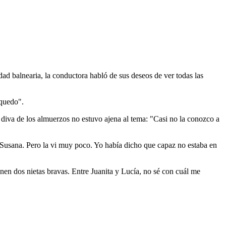
dad balnearia, la conductora habló de sus deseos de ver todas las
 quedo".
 diva de los almuerzos no estuvo ajena al tema: "Casi no la conozco a
 Susana. Pero la vi muy poco. Yo había dicho que capaz no estaba en
enen dos nietas bravas. Entre Juanita y Lucía, no sé con cuál me