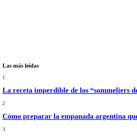
Las más leídas
1
La receta imperdible de los “sommeliers d
2
Cómo preparar la empanada argentina que f
3