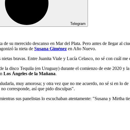
Telegram
ta de su merecido descanso en Mar del Plata. Pero antes de llegar al ciu
tagonizó la nieta de
Susana Giménez
en Año Nuevo.
ietas bravas. Entre Juanita Viale y Lucía Celasco, no sé con cuál me
 de la disco Tequila (en Uruguay) durante el comienzo de este 2020 y la
en
Los Ángeles de la Mañana
.
aludarla, muy amorosa; y otra vez que no me acuerdo, no sé si en lo de
a no corresponde, así que pido disculpas".
 mientras sus panelistas lo escuchaban atentamente: "Susana y Mirtha ti