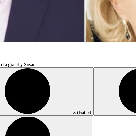
tha Legrand y Susana
X (Twitter)