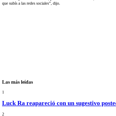
que subís a las redes sociales”, dijo.
Las más leídas
1
Luck Ra reapareció con un sugestivo posteo
2