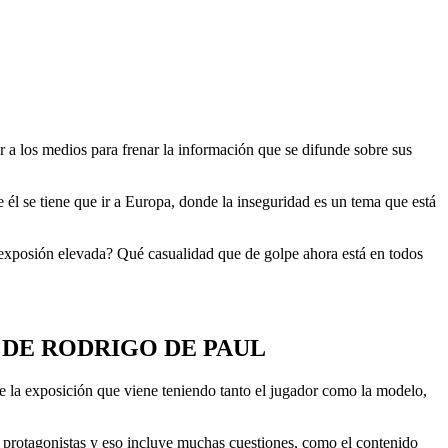
 a los medios para frenar la información que se difunde sobre sus
l se tiene que ir a Europa, donde la inseguridad es un tema que está
 exposión elevada? Qué casualidad que de golpe ahora está en todos
 DE RODRIGO DE PAUL
bre la exposición que viene teniendo tanto el jugador como la modelo,
os protagonistas y eso incluye muchas cuestiones, como el contenido