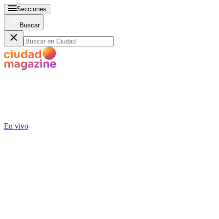
Secciones
Buscar
En vivo