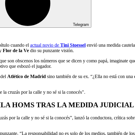
Telegram
ítulo cuando el
actual novio de
Tini Stoessel
envió una medida cautelar
 y
Flor de la Ve
dio su punzante visión.
ue son obscenos los números que se dicen y como papá, imaginate que é
tivo que esbozó el jugador.
 del
Atlético de Madrid
sino también de su ex. “¿Ella no está con una
la cruzás por la calle y no sé si la conocés".
ILA HOMS TRAS LA MEDIDA JUDICIAL
uzás por la calle y no sé si la conocés”, lanzó la conductora, crítica so
ás punzante. “La responsabilidad no es solo de los medios, también de l