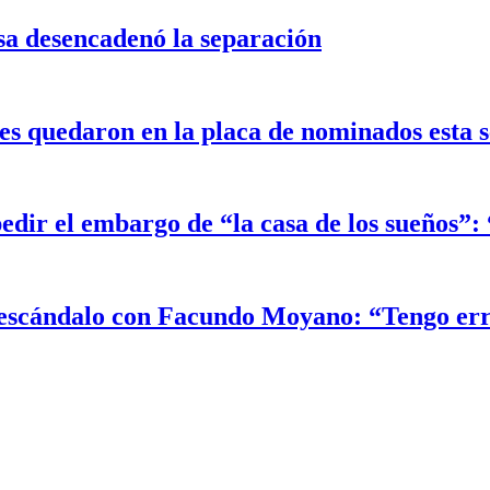
sa desencadenó la separación
 quedaron en la placa de nominados esta 
edir el embargo de “la casa de los sueños”
el escándalo con Facundo Moyano: “Tengo er