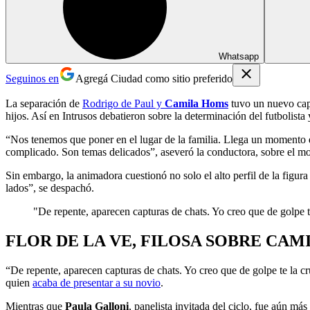
Whatsapp
Seguinos en
Agregá Ciudad como sitio preferido
La separación de
Rodrigo de Paul
y
Camila Homs
tuvo un nuevo cap
hijos. Así en Intrusos debatieron sobre la determinación del futbolista
“Nos tenemos que poner en el lugar de la familia. Llega un momento q
complicado. Son temas delicados”, aseveró la conductora, sobre el mo
Sin embargo, la animadora cuestionó no solo el alto perfil de la figura
lados”, se despachó.
"De repente, aparecen capturas de chats. Yo creo que de golpe te 
FLOR DE LA VE, FILOSA SOBRE CAM
“De repente, aparecen capturas de chats. Yo creo que de golpe te la cr
quien
acaba de presentar a su novio
.
Mientras que
Paula Galloni
, panelista invitada del ciclo, fue aún m