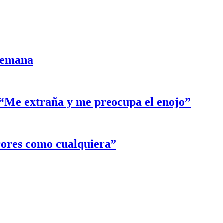
semana
: “Me extraña y me preocupa el enojo”
rores como cualquiera”