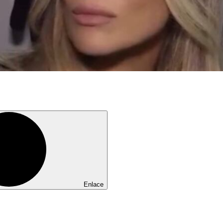
Enlace