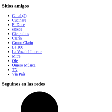
Sitios amigos
Canal (á)
Cucinare
El Doce
eltrece
Cienradios
Clarín
Grupo Clarín
La 100
La Voz del Interior
Mitre
Olé
Quiero Música
TN
Vía País
Seguinos en las redes