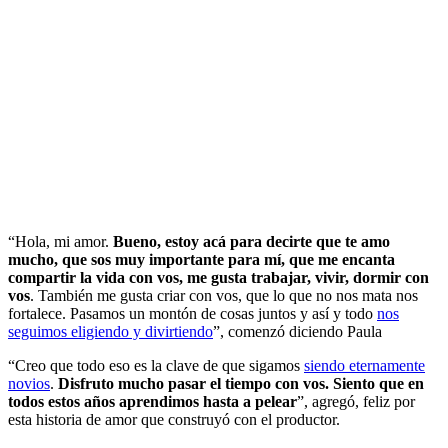
“Hola, mi amor.
Bueno, estoy acá para decirte que te amo
mucho, que sos muy importante para mí, que me encanta
compartir la vida con vos, me gusta trabajar, vivir, dormir con
vos
. También me gusta criar con vos, que lo que no nos mata nos
fortalece. Pasamos un montón de cosas juntos y así y todo
nos
seguimos eligiendo y divirtiendo
”, comenzó diciendo Paula
“Creo que todo eso es la clave de que sigamos
siendo eternamente
novios
.
Disfruto mucho pasar el tiempo con vos. Siento que en
todos estos años aprendimos hasta a pelear
”, agregó, feliz por
esta historia de amor que construyó con el productor.