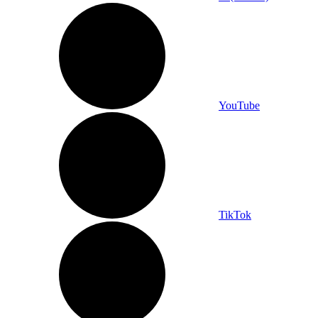
YouTube
TikTok