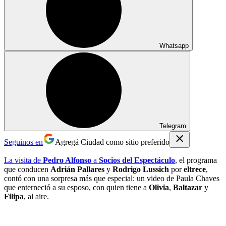
Whatsapp
Telegram
Seguinos en
Agregá Ciudad como sitio preferido
La visita de
Pedro Alfonso
a
Socios del Espectáculo
, el programa
que conducen
Adrián Pallares
y
Rodrigo Lussich
por
eltrece
,
contó con una sorpresa más que especial: un video de Paula Chaves
que enterneció a su esposo, con quien tiene a
Olivia
,
Baltazar
y
Filipa
, al aire.