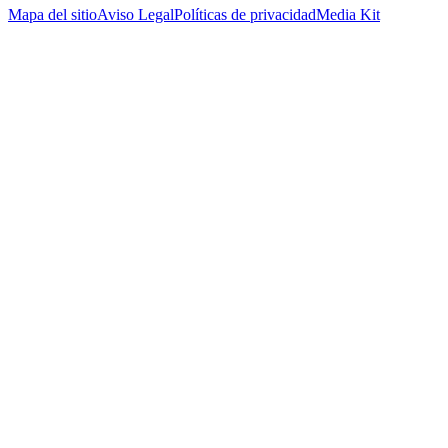
Mapa del sitio
Aviso Legal
Políticas de privacidad
Media Kit