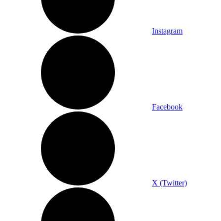
Instagram
Facebook
X (Twitter)