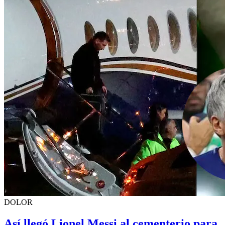
DOLOR
Así llegó Lionel Messi al cementerio para