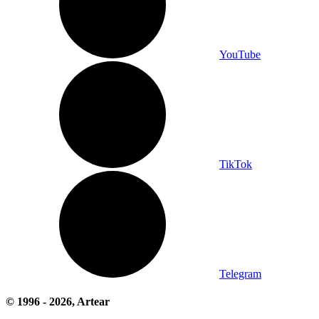
YouTube
TikTok
Telegram
© 1996 -
2026
, Artear