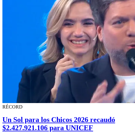
RÉCORD
Un Sol para los Chicos 2026 recaudó
$2.427.921.106 para UNICEF