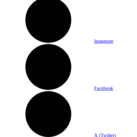
Instagram
Facebook
X (Twitter)