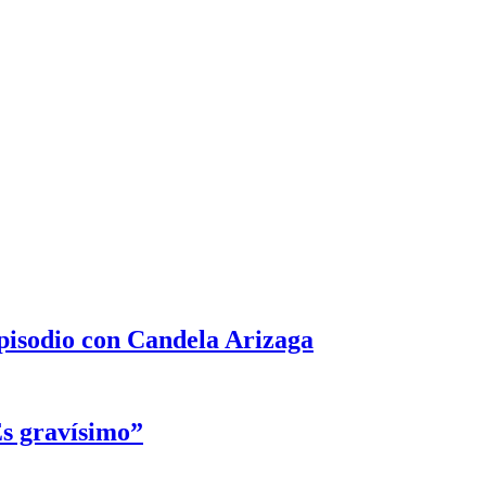
episodio con Candela Arizaga
Es gravísimo”