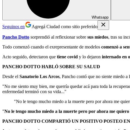
Whatsapp
Seguinos en
Agregá Ciudad como sitio preferido
Pancho Dotto
sorprendió al reflexionar sobre
sus miedos
, tras su i
Todo comenzó cuando el exrepresentante de modelos
comenzó a sent
Acto seguido, detectaron que
tiene covid
y lo dejaron
internado en 
PANCHO DOTTO HABLÓ SOBRE SU SALUD
Desde el
Sanatorio Los Arcos
, Pancho contó que no siente miedo a 
"No me siento muy bien, me querría quedar acá para toda la recuperaci
enfermedad terminó con su vida..."
"No le tengo mucho miedo a la muerte pero por ahora me quier
"
No le tengo mucho miedo a la muerte pero por ahora me quiero 
PANCHO DOTTO COMPARTIÓ UN POSITIVO POSTEO E