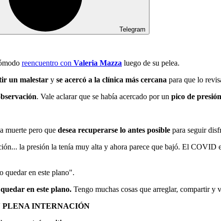
Telegram
ncómodo
reencuentro con
Valeria Mazza
luego de su pelea.
ir un malestar
y
se acercó a la clínica más cercana
para que lo revis
observación
. Vale aclarar que se había acercado por un
pico de presió
la muerte pero que
desea recuperarse lo antes posible
para seguir disf
ón... la presión la tenía muy alta y ahora parece que bajó. El COVID es
o quedar en este plano".
quedar en este plano.
Tengo muchas cosas que arreglar, compartir y v
N PLENA INTERNACIÓN