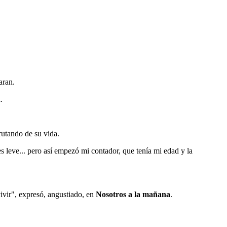
aran.
n
.
rutando de su vida.
 leve... pero así empezó mi contador, que tenía mi edad y la
ivir", expresó, angustiado, en
Nosotros a la mañana
.