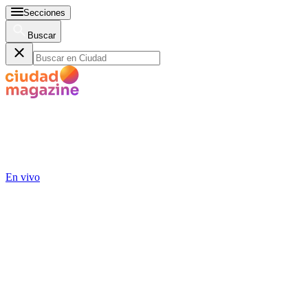
Secciones
Buscar
En vivo