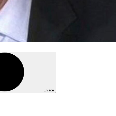
Enlace