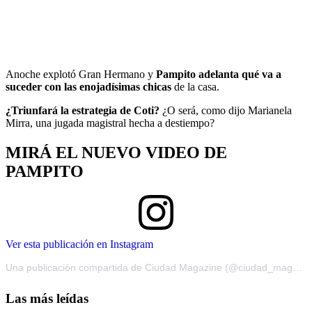
Anoche explotó Gran Hermano y
Pampito adelanta qué va a
suceder con las enojadísimas chicas
de la casa.
¿Triunfará la estrategia de Coti?
¿O será, como dijo Marianela
Mirra, una jugada magistral hecha a destiempo?
MIRÁ EL NUEVO VIDEO DE
PAMPITO
Ver esta publicación en Instagram
Una publicación compartida de Ciudad Magazine (@ciudad_magazine)
Las más leídas