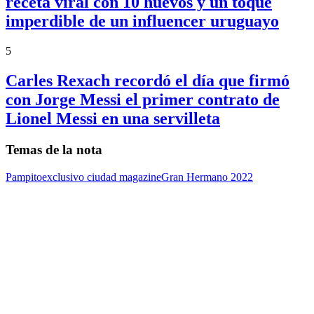
receta viral con 10 huevos y un toque
imperdible de un influencer uruguayo
5
Carles Rexach recordó el día que firmó
con Jorge Messi el primer contrato de
Lionel Messi en una servilleta
Temas de la nota
Pampito
exclusivo ciudad magazine
Gran Hermano 2022