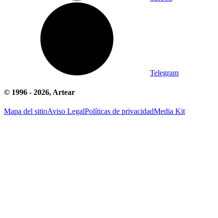
Telegram
© 1996 -
2026
, Artear
Mapa del sitio
Aviso Legal
Políticas de privacidad
Media Kit