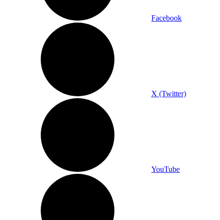
Facebook
X (Twitter)
YouTube