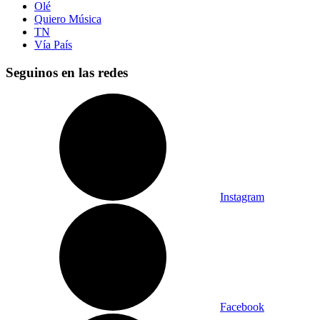
Olé
Quiero Música
TN
Vía País
Seguinos en las redes
Instagram
Facebook