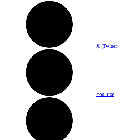
X (Twitter)
YouTube