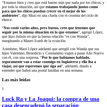
“Estamos bien y creo que está bueno más que nada por los chicos, y
por toda la situación, así que
estamos trabajando juntos como
para que los chicos puedan crecer en el mejor de los
ambientes
”, dijo Maxi en una charla con el cronista del ciclo de
eltrece.
“
Nos costó varios años, pero bueno, creo que tenemos que
seguir por la misma situación en la que estamos
”, agregó López,
que hizo énfasis en que la buena relación “es con Wanda”,
marginando a Mauro Icardi de la ecuación.
Asimismo, Maxi López adelantó que arregló con Wanda que sus
hijos Valentino, Benedicto y Constantino viajen a pasar Año Nuevo
con él, con una sorpresa. “
Por lo que habíamos hablado,
seguramente van a estar conmigo en Inglaterra y ella iba a
viajar, así que esperemos que siga así
”, adelantó, dando a
entender que habrá una postal familiar en una semana.
Las más leídas
1
Luck Ra y La Joaqui: la compra de una
casa desencadenó la separación