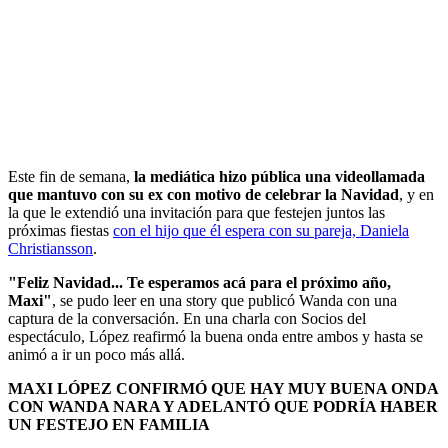
Este fin de semana,
la mediática hizo pública una videollamada
que mantuvo con su ex con motivo de celebrar la Navidad
, y en
la que le extendió una invitación para que festejen juntos las
próximas fiestas
con el hijo que él espera con su pareja, Daniela
Christiansson
.
"Feliz Navidad... Te esperamos acá para el próximo año,
Maxi"
, se pudo leer en una story que publicó Wanda con una
captura de la conversación. En una charla con Socios del
espectáculo, López reafirmó la buena onda entre ambos y hasta se
animó a ir un poco más allá.
MAXI LÓPEZ CONFIRMÓ QUE HAY MUY BUENA ONDA
CON WANDA NARA Y ADELANTÓ QUE PODRÍA HABER
UN FESTEJO EN FAMILIA