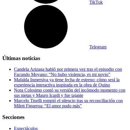
TikTok
Telegram
Últimas noticias
Candela Arizaga habló por primera vez tras el episodio con
Facundo Moyano: “No hubo violencia, es mi novio”
Mafalda Inmersiva ya tiene fecha de estreno: cómo será la
experiencia interactiva inspirada en la obra de Quino
Nora Colosimo contó su versión del incómodo momento con
sus nietas y Mauro Icardi y fue tajante
Marcelo Tinelli rompió el silencio tras su reconciliación con
Milett Figueroa: “El amor pudo más”
Secciones
Espectáculos