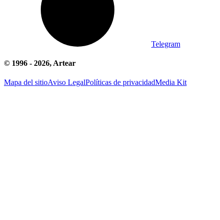
Telegram
© 1996 -
2026
, Artear
Mapa del sitio
Aviso Legal
Políticas de privacidad
Media Kit