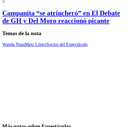
5
Campanita “se atrincheró” en El Debate
de GH y Del Moro reaccionó picante
Temas de la nota
Wanda Nara
Maxi López
Socios del Espectáculo
Más notas sobre Espectáculos