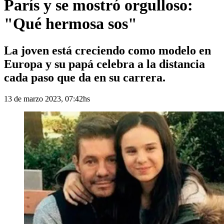
París y se mostró orgulloso:
"Qué hermosa sos"
La joven está creciendo como modelo en
Europa y su papá celebra a la distancia
cada paso que da en su carrera.
13 de marzo 2023, 07:42hs