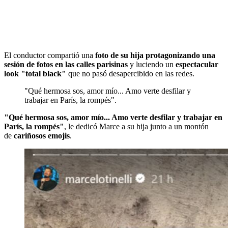
El conductor compartió una
foto de su hija protagonizando una
sesión de fotos en las calles parisinas
y luciendo un
espectacular
look "total black"
que no pasó desapercibido en las redes.
"Qué hermosa sos, amor mío... Amo verte desfilar y
trabajar en París, la rompés".
"Qué hermosa sos, amor mío... Amo verte desfilar y trabajar en
P
arís, la rompés"
, le dedicó Marce a su hija junto a un montón
de
cariñosos emojis
.