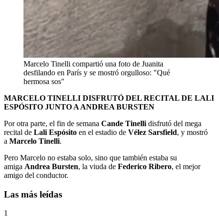
Marcelo Tinelli compartió una foto de Juanita
desfilando en París y se mostró orgulloso: "Qué
hermosa sos"
MARCELO TINELLI DISFRUTÓ DEL RECITAL DE LALI
ESPÓSITO JUNTO A ANDREA BURSTEN
Por otra parte, el fin de semana
Cande Tinelli
disfrutó del mega
recital de
Lali Espósito
en el estadio de
Vélez Sarsfield
, y mostró
a
Marcelo Tinelli
.
Pero Marcelo no estaba solo, sino que también estaba su
amiga
Andrea Bursten
, la viuda de
Federico Ribero
, el mejor
amigo del conductor.
Las más leídas
1