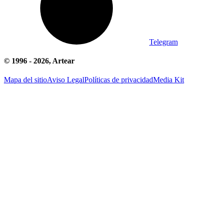
Telegram
© 1996 -
2026
, Artear
Mapa del sitio
Aviso Legal
Políticas de privacidad
Media Kit