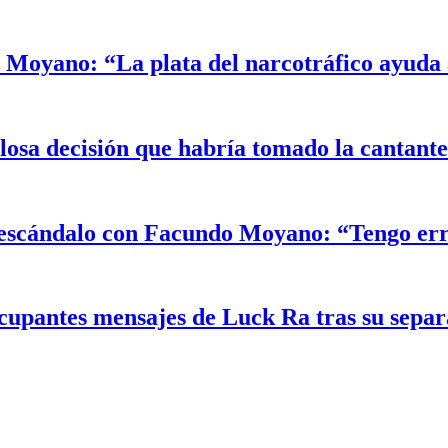
Moyano: “La plata del narcotráfico ayuda a
alosa decisión que habría tomado la cantant
el escándalo con Facundo Moyano: “Tengo er
ocupantes mensajes de Luck Ra tras su sepa