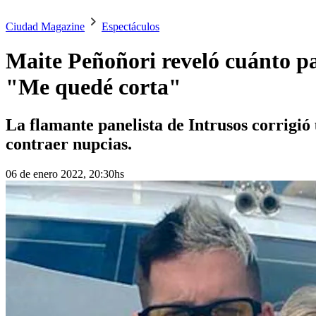
Ciudad Magazine
Espectáculos
Maite Peñoñori reveló cuánto p
"Me quedé corta"
La flamante panelista de Intrusos corrigió
contraer nupcias.
06 de enero 2022, 20:30hs