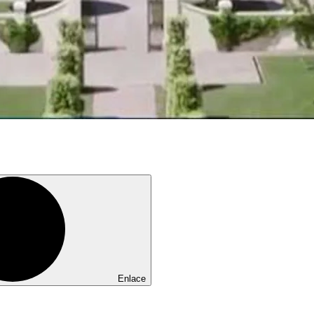
Enlace