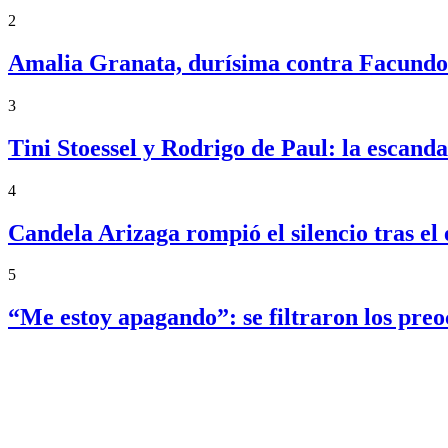
2
Amalia Granata, durísima contra Facundo 
3
Tini Stoessel y Rodrigo de Paul: la escand
4
Candela Arizaga rompió el silencio tras 
5
“Me estoy apagando”: se filtraron los pre