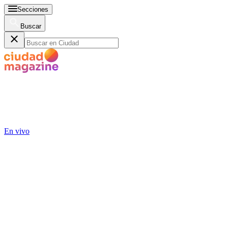
Secciones
Buscar
En vivo