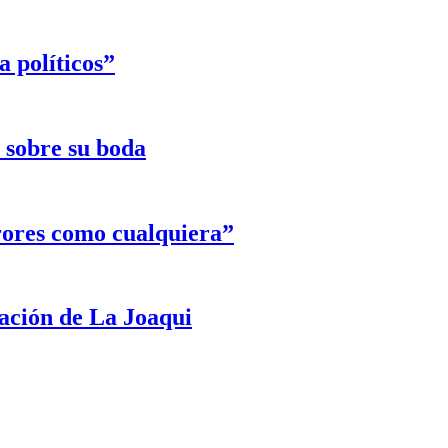
 políticos”
e sobre su boda
rores como cualquiera”
ración de La Joaqui