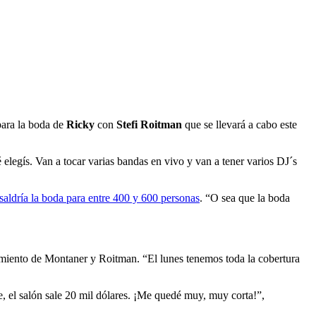
ara la boda de
Ricky
con
Stefi Roitman
que se llevará a cabo este
elegís. Van a tocar varias bandas en vivo y van a tener varios DJ´s
saldría la boda para entre 400 y 600 personas
. “O sea que la boda
asamiento de Montaner y Roitman. “El lunes tenemos toda la cobertura
, el salón sale 20 mil dólares. ¡Me quedé muy, muy corta!”,