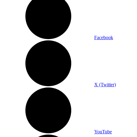
Facebook
X (Twitter)
YouTube