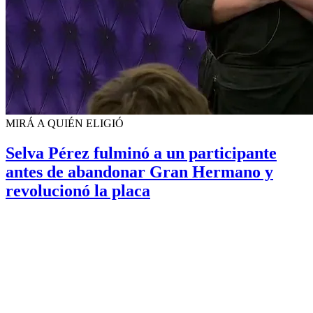
MIRÁ A QUIÉN ELIGIÓ
Selva Pérez fulminó a un participante
antes de abandonar Gran Hermano y
revolucionó la placa