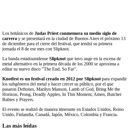
Los británicos de
Judas Priest
conmemora su medio siglo de
carrera
y se presentará en la ciudad de Buenos Aires el próximo 13
de diciembre para el cierre del festival, que tendrá su primera
jornada el 8 de ese mes con Slipknot.
La banda estadounidense
Slipknot
que tuvo auge en la escena de
metal alternativo en la primera década de los 2000 se aproxima a
editar su nuevo disco "The End, So Far".
Knotfest es un festival creado en 2012 por Slipknot
para expandir
los subgéneros del metal y hacer crecer su público, por el que
pasaron Deftones, Marilyn Manson, Lamb of God, Bring Me the
Horizon, Prong, Deadly Apples, In This Moment, Amen, Butcher
Babies y Prayers.
El evento se realizó de manera itinerante en Estados Unidos, Reino
Unido, Finlandia, Canadá, Japón, México, Colombia y Francia.
Las más leídas