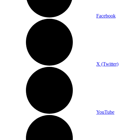
Facebook
X (Twitter)
YouTube