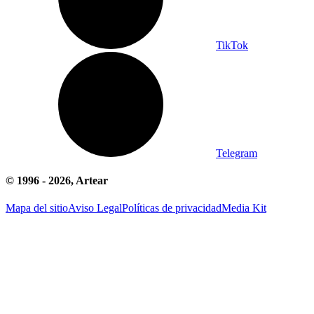
TikTok
Telegram
© 1996 -
2026
, Artear
Mapa del sitio
Aviso Legal
Políticas de privacidad
Media Kit