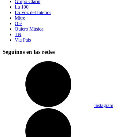
Grupo Clarín
La 100
La Voz del Interior
Mitre
Olé
Quiero Música
TN
Vía País
Seguinos en las redes
Instagram