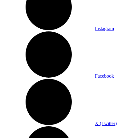
Instagram
Facebook
X (Twitter)