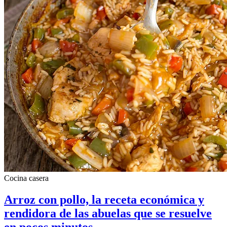
Cocina casera
Arroz con pollo, la receta económica y
rendidora de las abuelas que se resuelve