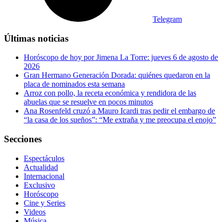
Telegram
Últimas noticias
Horóscopo de hoy por Jimena La Torre: jueves 6 de agosto de
2026
Gran Hermano Generación Dorada: quiénes quedaron en la
placa de nominados esta semana
Arroz con pollo, la receta económica y rendidora de las
abuelas que se resuelve en pocos minutos
Ana Rosenfeld cruzó a Mauro Icardi tras pedir el embargo de
“la casa de los sueños”: “Me extraña y me preocupa el enojo”
Secciones
Espectáculos
Actualidad
Internacional
Exclusivo
Horóscopo
Cine y Series
Videos
Música