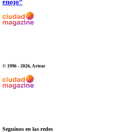
enojo”
© 1996 -
2026
, Artear
Seguinos en las redes