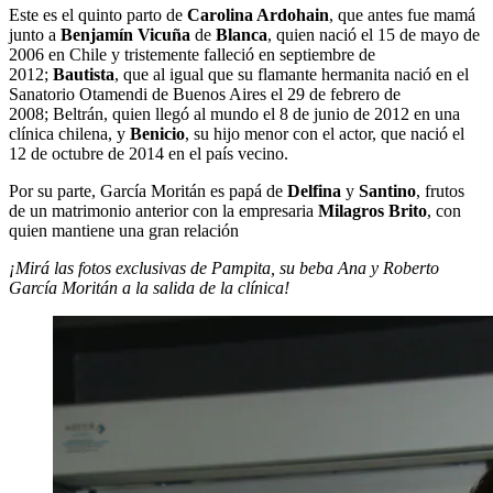
Este es el quinto parto de
Carolina Ardohain
, que antes fue mamá
junto a
Benjamín Vicuña
de
Blanca
, quien nació el 15 de mayo de
2006 en Chile y tristemente falleció en septiembre de
2012;
Bautista
, que al igual que su flamante hermanita nació en el
Sanatorio Otamendi de Buenos Aires el 29 de febrero de
2008; Beltrán, quien llegó al mundo el 8 de junio de 2012 en una
clínica chilena, y
Benicio
, su hijo menor con el actor, que nació el
12 de octubre de 2014 en el país vecino.
Por su parte, García Moritán es papá de
Delfina
y
Santino
, frutos
de un matrimonio anterior con la empresaria
Milagros Brito
, con
quien mantiene una gran relación
¡Mirá las fotos exclusivas de Pampita, su beba Ana y Roberto
García Moritán a la salida de la clínica!