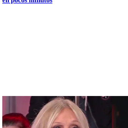
en pocos minutos