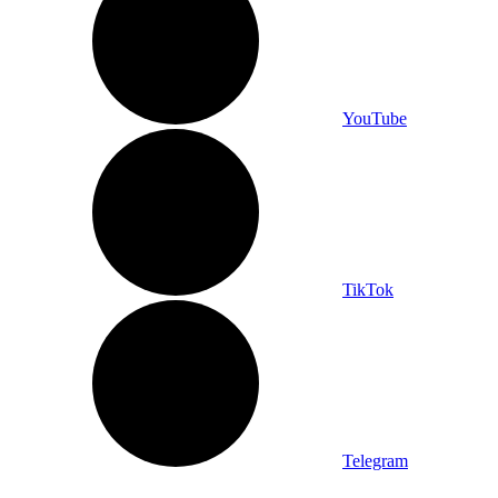
YouTube
TikTok
Telegram