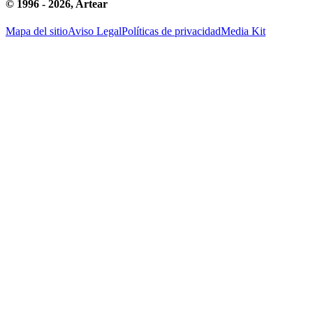
© 1996 -
2026
, Artear
Mapa del sitio
Aviso Legal
Políticas de privacidad
Media Kit