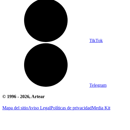
TikTok
Telegram
© 1996 -
2026
, Artear
Mapa del sitio
Aviso Legal
Políticas de privacidad
Media Kit