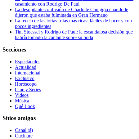
casamiento con Rodrigo De Paul
La desopilante confusión de Charlotte Caniggia cuando le
dijeron que estaba fulminada en Gran Hermano
La receta de las tortas fritas más ricas: fáciles de hacer y con
pocos ingredientes
Tini Stoessel y Rodrigo de Paul: la escandalosa decisión que
habría tomado la cantante sobre su boda
Secciones
Espectáculos
Actualidad
Internacional
Exclusivo
Horóscopo
Cine y Series
Videos
Música
Qué Look
Sitios amigos
Canal (á)
Cucinare