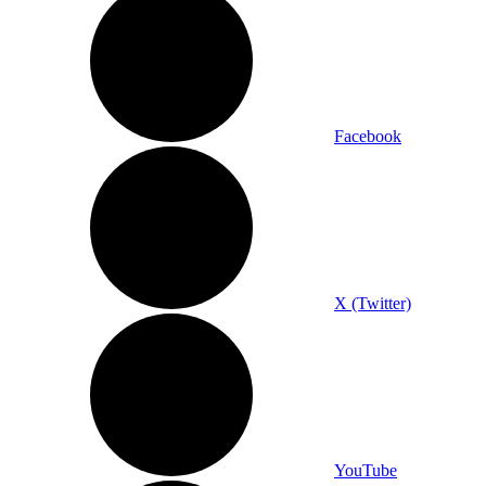
Facebook
X (Twitter)
YouTube