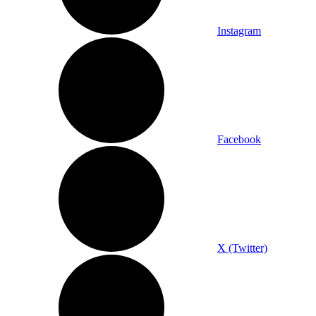
Instagram
Facebook
X (Twitter)