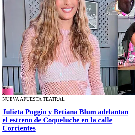
NUEVA APUESTA TEATRAL
Julieta Poggio y Betiana Blum adelantan
el estreno de Coqueluche en la calle
Corrientes