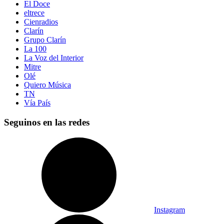
El Doce
eltrece
Cienradios
Clarín
Grupo Clarín
La 100
La Voz del Interior
Mitre
Olé
Quiero Música
TN
Vía País
Seguinos en las redes
Instagram