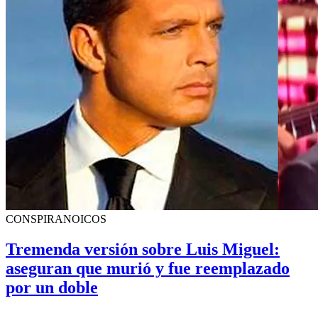
CONSPIRANOICOS
Tremenda versión sobre Luis Miguel:
aseguran que murió y fue reemplazado
por un doble