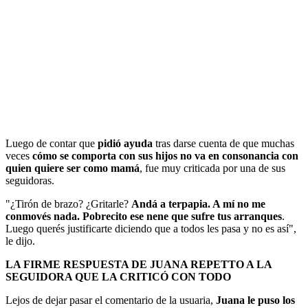
Luego de contar que
pidió ayuda
tras darse cuenta de que muchas
veces
cómo se comporta con sus hijos no va en consonancia con
quien quiere ser como mamá
, fue muy criticada por una de sus
seguidoras.
"¿Tirón de brazo? ¿Gritarle?
Andá a terpapia. A mí no me
conmovés nada. Pobrecito ese nene que sufre tus arranques
.
Luego querés justificarte diciendo que a todos les pasa y no es así",
le dijo.
LA FIRME RESPUESTA DE JUANA REPETTO A LA
SEGUIDORA QUE LA CRITICÓ CON TODO
Lejos de dejar pasar el comentario de la usuaria,
Juana le puso los