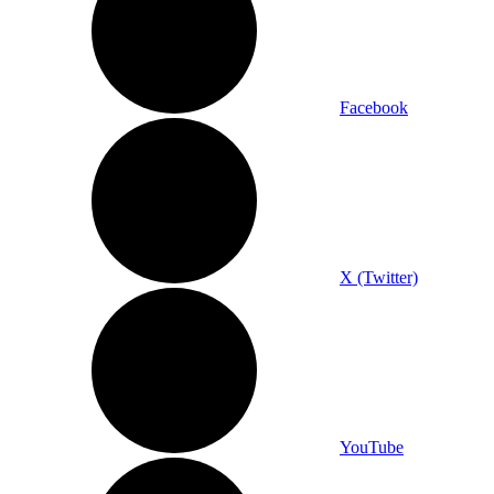
Facebook
X (Twitter)
YouTube