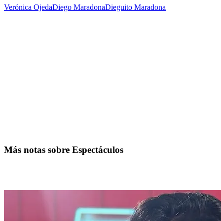
Verónica Ojeda
Diego Maradona
Dieguito Maradona
Más notas sobre Espectáculos