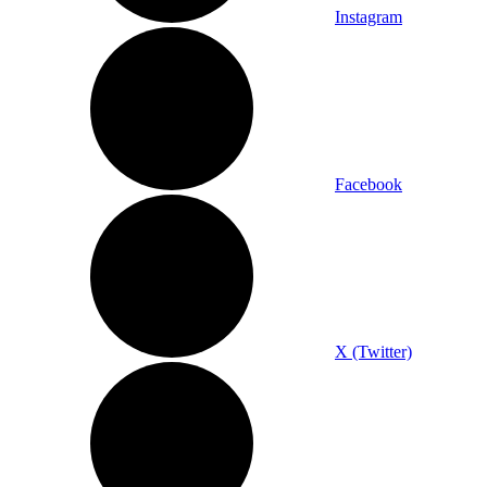
Instagram
Facebook
X (Twitter)