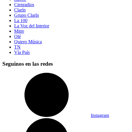
Cienradios
Clarín
Grupo Clarín
La 100
La Voz del Interior
Mitre
Olé
Quiero Música
TN
Vía País
Seguinos en las redes
Instagram