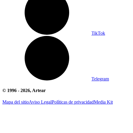
TikTok
Telegram
© 1996 -
2026
, Artear
Mapa del sitio
Aviso Legal
Políticas de privacidad
Media Kit